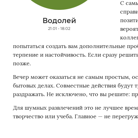
С сам
справи
Водолей
позити
вероят
21.01 - 18.02
колле
попытаться создать вам дополнительные проб
терпение и настойчивость. Если сразу решить
позже.
Вечер может оказаться не самым простым, о
бытовых делах. Совместные действия будут 
раздражать. Не исключено, что вы решите: п
Для шумных развлечений это не лучшее врем
творчество или учеба. Главное — не перегруж