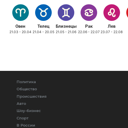
Овен
Телец
Близнецы
Рак
Лев
21.03 - 20.04
21.04 - 20.05
21.05 - 21.06
22.06 - 22.07
23.07 - 22.08
Политика
Общество
Происшествия
Авто
Шоу-бизнес
Спорт
В России