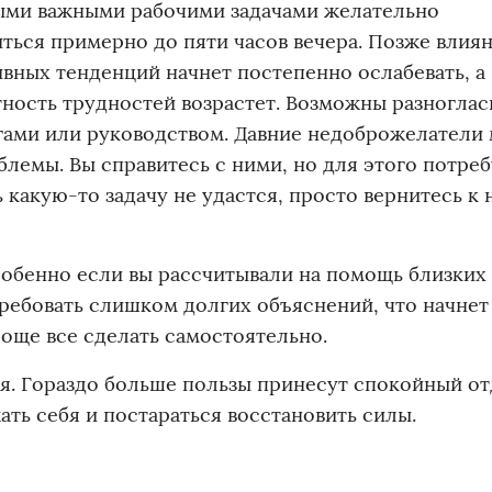
ыми важными рабочими задачами желательно
ться примерно до пяти часов вечера. Позже влия
вных тенденций начнет постепенно ослабевать, а
ность трудностей возрастет. Возможны разноглас
гами или руководством. Давние недоброжелатели 
лемы. Вы справитесь с ними, но для этого потре
 какую-то задачу не удастся, просто вернитесь к 
собенно если вы рассчитывали на помощь близких 
требовать слишком долгих объяснений, что начнет
роще все сделать самостоятельно.
я. Гораздо больше пользы принесут спокойный от
ать себя и постараться восстановить силы.