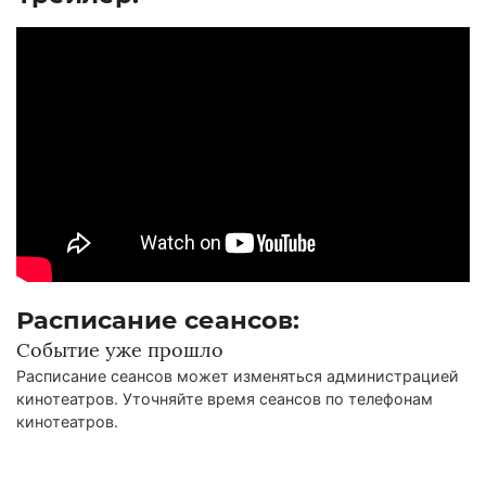
Расписание сеансов:
Событие уже прошло
Расписание сеансов может изменяться администрацией
кинотеатров. Уточняйте время сеансов по телефонам
кинотеатров.