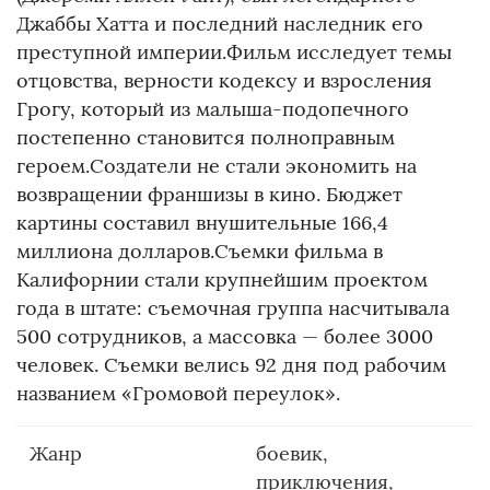
Джаббы Хатта и последний наследник его
преступной империи.Фильм исследует темы
отцовства, верности кодексу и взросления
Грогу, который из малыша-подопечного
постепенно становится полноправным
героем.Создатели не стали экономить на
возвращении франшизы в кино. Бюджет
картины составил внушительные 166,4
миллиона долларов.Съемки фильма в
Калифорнии стали крупнейшим проектом
года в штате: съемочная группа насчитывала
500 сотрудников, а массовка — более 3000
человек. Съемки велись 92 дня под рабочим
названием «Громовой переулок».
Жанр
боевик,
приключения,