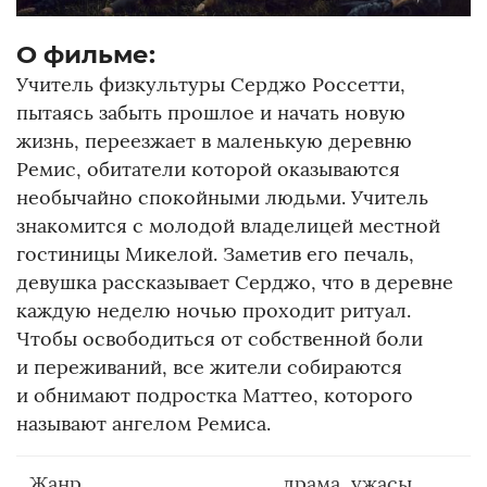
О фильме:
Учитель физкультуры Серджо Россетти,
пытаясь забыть прошлое и начать новую
жизнь, переезжает в маленькую деревню
Ремис, обитатели которой оказываются
необычайно спокойными людьми. Учитель
знакомится с молодой владелицей местной
гостиницы Микелой. Заметив его печаль,
девушка рассказывает Серджо, что в деревне
каждую неделю ночью проходит ритуал.
Чтобы освободиться от собственной боли
и переживаний, все жители собираются
и обнимают подростка Маттео, которого
называют ангелом Ремиса.
Жанр
драма, ужасы