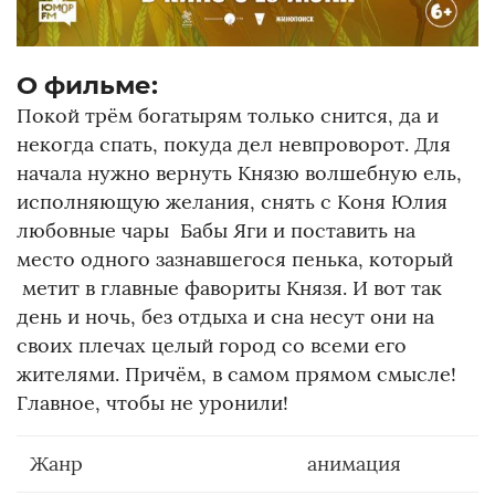
О фильме:
Покой трём богатырям только снится, да и
некогда спать, покуда дел невпроворот. Для
начала нужно вернуть Князю волшебную ель,
исполняющую желания, снять с Коня Юлия
любовные чары Бабы Яги и поставить на
место одного зазнавшегося пенька, который
метит в главные фавориты Князя. И вот так
день и ночь, без отдыха и сна несут они на
своих плечах целый город со всеми его
жителями. Причём, в самом прямом смысле!
Главное, чтобы не уронили!
Жанр
анимация