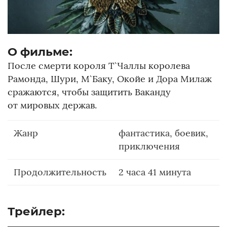
О фильме:
После смерти короля Т`Чаллы королева
Рамонда, Шури, М`Баку, Окойе и Дора Милаж
сражаются, чтобы защитить Ваканду
от мировых держав.
Жанр
фантастика, боевик,
приключения
Продолжительность
2 часа 41 минута
Трейлер: