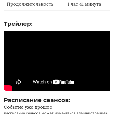
Продолжительность
1 час 41 минута
Трейлер:
Расписание сеансов:
Событие уже прошло
Расписание сеансов может изменяться администрацией