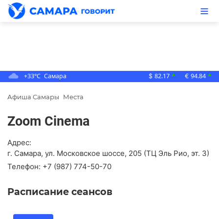
+33°C
Самара
82.17
94.84
▲
▲
$
€
Афиша Самары
Места
Zoom Cinema
Адрес:
г. Самара, ул. Московское шоссе, 205 (ТЦ Эль Рио, эт. 3)
Телефон:
+7 (987) 774-50-70
Расписание сеансов