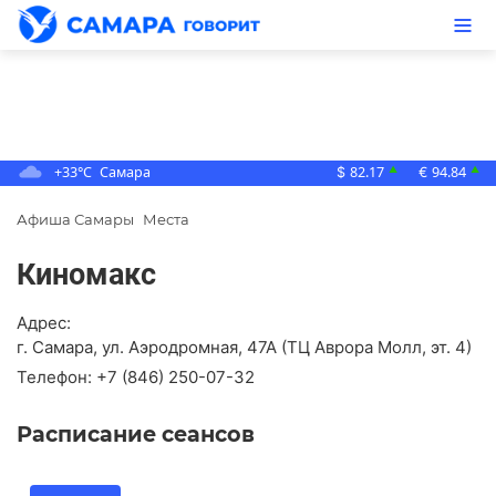
+33°C
Самара
82.17
94.84
▲
▲
$
€
Афиша Самары
Места
Киномакс
Адрес:
г. Самара, ул. Аэродромная, 47А (ТЦ Аврора Молл, эт. 4)
Телефон:
+7 (846) 250-07-32
Расписание сеансов