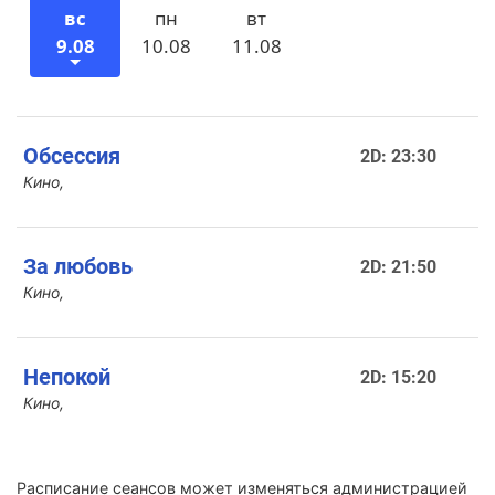
вс
пн
вт
9.08
10.08
11.08
Обсессия
2D: 23:30
Кино,
За любовь
2D: 21:50
Кино,
Непокой
2D: 15:20
Кино,
Расписание сеансов может изменяться администрацией