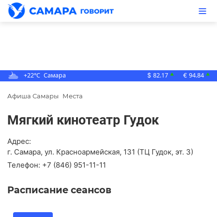
+22°C
Самара
82.17
94.84
▲
▲
$
€
Афиша Самары
Места
Мягкий кинотеатр Гудок
Адрес:
г. Самара, ул. Красноармейская, 131 (ТЦ Гудок, эт. 3)
Телефон:
+7 (846) 951-11-11
Расписание сеансов