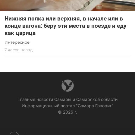
Нижняя полка или верхняя, в начале или в
конце вагона: беру эти места в поезде и еду
как царица
Интересное
7 часов назад
Главные новости Самары и Самарской области
Информационный портал "Самара Говорит"
© 2026 г.