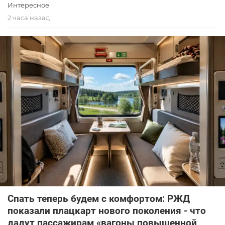
Интересное
2 часа назад
Спать теперь будем с комфортом: РЖД
показали плацкарт нового поколения - что
дадут пассажирам «вагоны повышенной