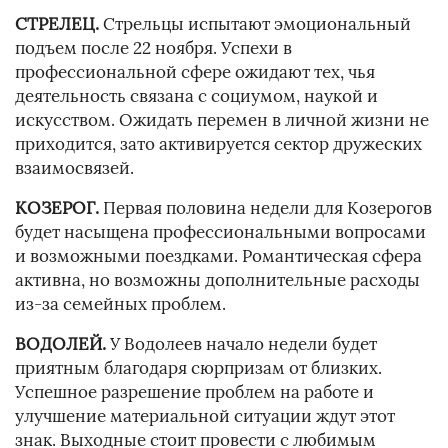
СТРЕЛЕЦ.
Стрельцы испытают эмоциональный
подъем после 22 ноября. Успехи в
профессиональной сфере ожидают тех, чья
деятельность связана с социумом, наукой и
искусством. Ожидать перемен в личной жизни не
приходится, зато активируется сектор дружеских
взаимосвязей.
КОЗЕРОГ.
Первая половина недели для Козерогов
будет насыщена профессиональными вопросами
и возможными поездками. Романтическая сфера
активна, но возможны дополнительные расходы
из-за семейных проблем.
ВОДОЛЕЙ.
У Водолеев начало недели будет
приятным благодаря сюрпризам от близких.
Успешное разрешение проблем на работе и
улучшение материальной ситуации ждут этот
знак. Выходные стоит провести с любимым