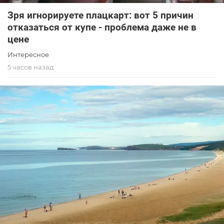
Зря игнорируете плацкарт: вот 5 причин
отказаться от купе - проблема даже не в
цене
Интересное
5 часов назад