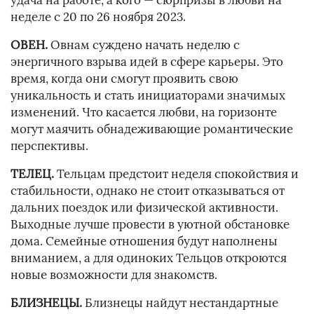
удача на работе, а кого — сюрпризы в любви на
неделе с 20 по 26 ноября 2023.
ОВЕН.
Овнам суждено начать неделю с
энергичного взрыва идей в сфере карьеры. Это
время, когда они смогут проявить свою
уникальность и стать инициаторами значимых
изменений. Что касается любви, на горизонте
могут маячить обнадеживающие романтические
перспективы.
ТЕЛЕЦ.
Тельцам предстоит неделя спокойствия и
стабильности, однако не стоит отказываться от
дальних поездок или физической активности.
Выходные лучше провести в уютной обстановке
дома. Семейные отношения будут наполнены
вниманием, а для одиноких Тельцов откроются
новые возможности для знакомств.
БЛИЗНЕЦЫ.
Близнецы найдут нестандартные