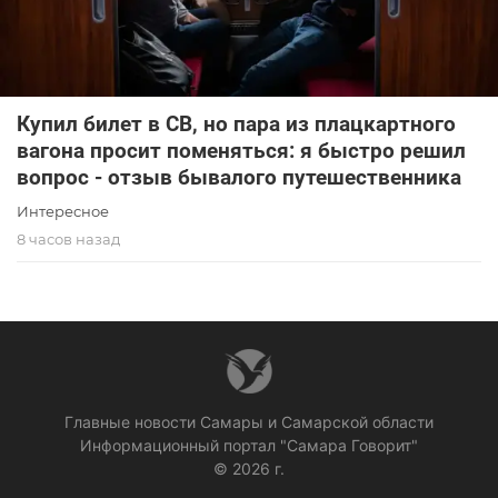
Купил билет в СВ, но пара из плацкартного
вагона просит поменяться: я быстро решил
вопрос - отзыв бывалого путешественника
Интересное
8 часов назад
Главные новости Самары и Самарской области
Информационный портал "Самара Говорит"
© 2026 г.