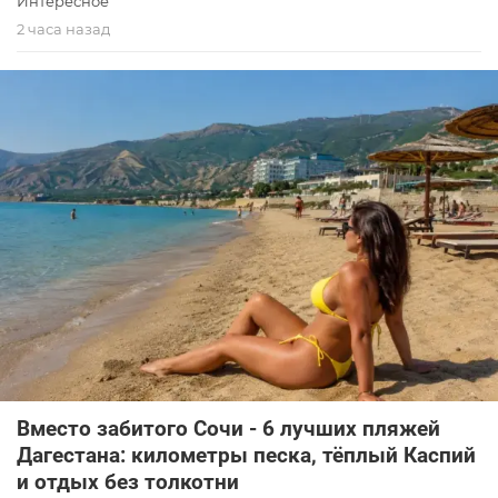
Интересное
2 часа назад
Вместо забитого Сочи - 6 лучших пляжей
Дагестана: километры песка, тёплый Каспий
и отдых без толкотни