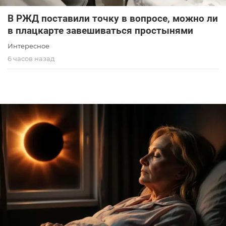
В РЖД поставили точку в вопросе, можно ли
в плацкарте завешиваться простынями
Интересное
6 часов назад