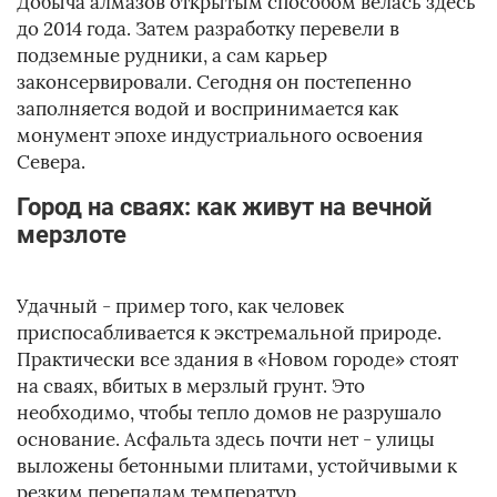
Добыча алмазов открытым способом велась здесь
до 2014 года. Затем разработку перевели в
подземные рудники, а сам карьер
законсервировали. Сегодня он постепенно
заполняется водой и воспринимается как
монумент эпохе индустриального освоения
Севера.
Город на сваях: как живут на вечной
мерзлоте
Удачный - пример того, как человек
приспосабливается к экстремальной природе.
Практически все здания в «Новом городе» стоят
на сваях, вбитых в мерзлый грунт. Это
необходимо, чтобы тепло домов не разрушало
основание. Асфальта здесь почти нет - улицы
выложены бетонными плитами, устойчивыми к
резким перепадам температур.