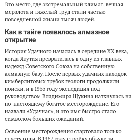
Это место, где экстремальный климат, вечная
мерзлота и тяжелый труд стали частью
повседневной жизни тысяч людей.
Как в тайге появилось алмазное
открытие
История Удачного началась в середине XX века,
когда Якутия превратилась в одну из главных
надежд Советского Союза на собственную
алмазную базу. После первых удачных находок
кимберлитовых трубок геологи продолжили
поиски, и в 1955 году экспедиция под
руководством Владимира Щукина наткнулась на
по-настоящему богатое месторождение. Его
назвали «Удачная», и это имя быстро стало
символом больших ожиданий.
Освоение месторождения стартовало только
спустя годы. В 1967 году стройку объявили