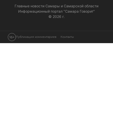
Главные новости Самары и Самарской области
Информационный портал "Самара Говорит"
© 2026 г.
16+
Публикация комментариев
Контакты