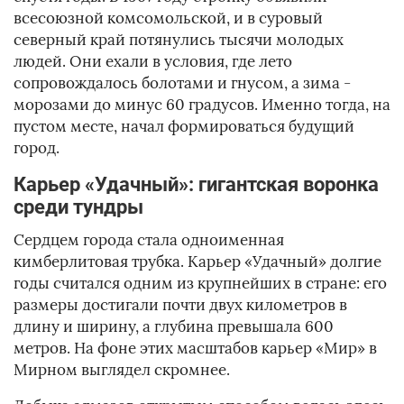
всесоюзной комсомольской, и в суровый
северный край потянулись тысячи молодых
людей. Они ехали в условия, где лето
сопровождалось болотами и гнусом, а зима -
морозами до минус 60 градусов. Именно тогда, на
пустом месте, начал формироваться будущий
город.
Карьер «Удачный»: гигантская воронка
среди тундры
Сердцем города стала одноименная
кимберлитовая трубка. Карьер «Удачный» долгие
годы считался одним из крупнейших в стране: его
размеры достигали почти двух километров в
длину и ширину, а глубина превышала 600
метров. На фоне этих масштабов карьер «Мир» в
Мирном выглядел скромнее.