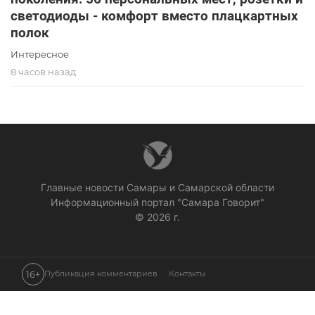
светодиоды - комфорт вместо плацкартных
полок
Интересное
8 часов назад
Главные новости Самары и Самарской области
Информационный портал "Самара Говорит"
© 2026 г.
16+
Публикация комментариев
Контакты