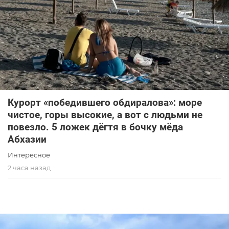
Курорт «победившего обдиралова»: море
чистое, горы высокие, а вот с людьми не
повезло. 5 ложек дёгтя в бочку мёда
Абхазии
Интересное
2 часа назад