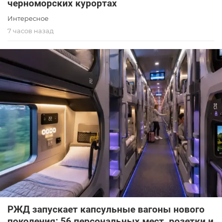
черноморских курортах
Интересное
7 часов назад
РЖД запускает капсульные вагоны нового
поколения: 56 персональных мест, розетки и