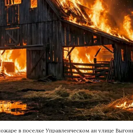
жаре в поселке Управленческом ан улице Выгонн