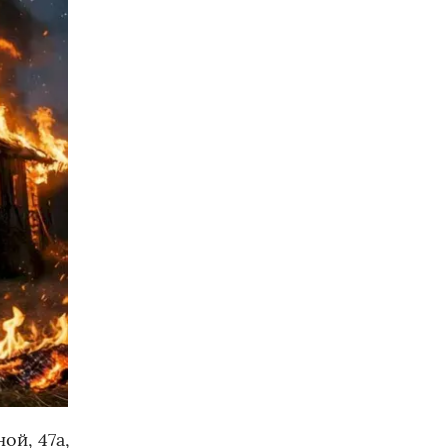
ой, 47а,