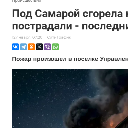
Происшествия
Под Самарой сгорела
пострадали - последн
12 января, 07:20
СитиТрафик
Пожар произошел в поселке Управлен