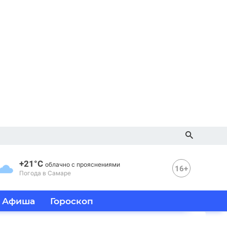
+21°C
облачно с прояснениями
16+
Погода в Самаре
Афиша
Гороскоп