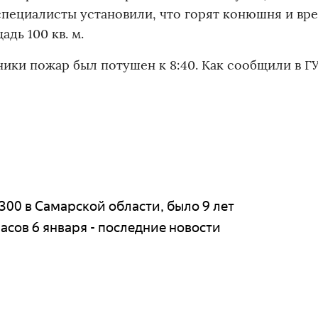
, специалисты установили, что горят конюшня и в
дь 100 кв. м.
ники пожар был потушен к 8:40. Как сообщили в Г
300 в Самарской области, было 9 лет
асов 6 января - последние новости