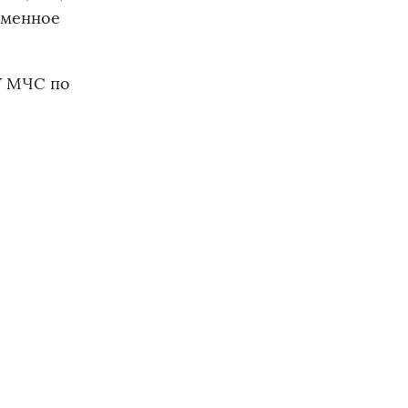
ременное
У МЧС по