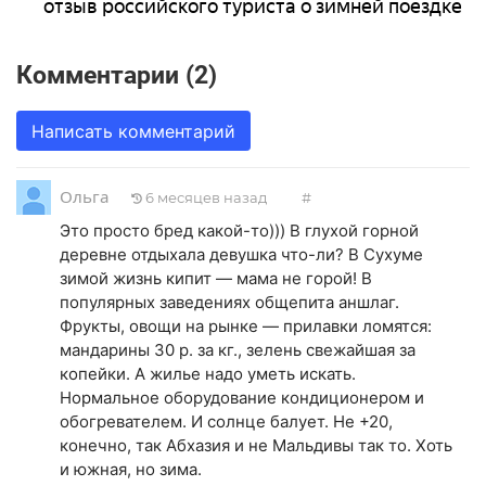
отзыв российского туриста о зимней поездке
Комментарии (2)
Написать комментарий
Ольга
6 месяцев назад
#
Это просто бред какой-то))) В глухой горной
деревне отдыхала девушка что-ли? В Сухуме
зимой жизнь кипит — мама не горой! В
популярных заведениях общепита аншлаг.
Фрукты, овощи на рынке — прилавки ломятся:
мандарины 30 р. за кг., зелень свежайшая за
копейки. А жилье надо уметь искать.
Нормальное оборудование кондиционером и
обогревателем. И солнце балует. Не +20,
конечно, так Абхазия и не Мальдивы так то. Хоть
и южная, но зима.