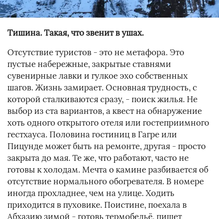
Тишина. Такая, что звенит в ушах.
Отсутствие туристов - это не метафора. Это
пустые набережные, закрытые ставнями
сувенирные лавки и гулкое эхо собственных
шагов. Жизнь замирает. Основная трудность, с
которой сталкиваются сразу, - поиск жилья. Не
выбор из ста вариантов, а квест на обнаружение
хоть одного открытого отеля или гостеприимного
гестхауса. Половина гостиниц в Гагре или
Пицунде может быть на ремонте, другая - просто
закрыта до мая. Те же, что работают, часто не
готовы к холодам. Мечта о камине разбивается об
отсутствие нормального обогревателя. В номере
иногда прохладнее, чем на улице. Ходить
приходится в пуховике. Поистине, поехала в
Абхазию зимой - готовь термобельё, пишет