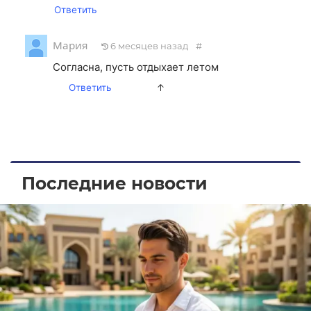
Ответить
Мария
6 месяцев назад
#
Согласна, пусть отдыхает летом
Ответить
↑
Последние новости