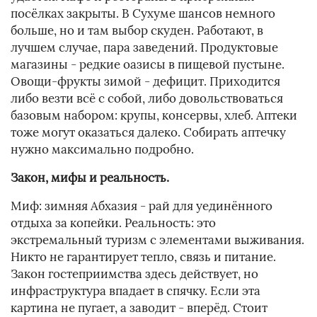
посёлках закрыты. В Сухуме шансов немного
больше, но и там выбор скуден. Работают, в
лучшем случае, пара заведений. Продуктовые
магазины - редкие оазисы в пищевой пустыне.
Овощи-фрукты зимой - дефицит. Приходится
либо везти всё с собой, либо довольствоваться
базовым набором: крупы, консервы, хлеб. Аптеки
тоже могут оказаться далеко. Собирать аптечку
нужно максимально подробно.
Закон, мифы и реальность.
Миф: зимняя Абхазия - рай для уединённого
отдыха за копейки. Реальность: это
экстремальный туризм с элементами выживания.
Никто не гарантирует тепло, связь и питание.
Закон гостеприимства здесь действует, но
инфраструктура впадает в спячку. Если эта
картина не пугает, а заводит - вперёд. Стоит