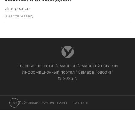
Интересное
8 часов назад
Главные новости Самары и Самарской области
Информационный портал "Самара Говорит"
© 2026 г.
16+
Публикация комментариев
Контакты