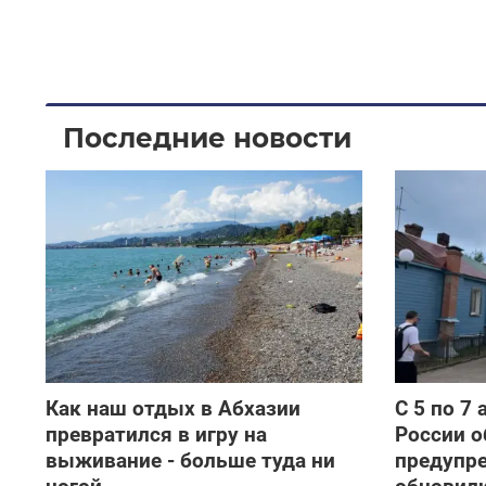
Последние новости
Как наш отдых в Абхазии
С 5 по 7
превратился в игру на
России о
выживание - больше туда ни
предупр