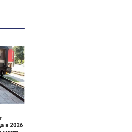
т
а в 2026