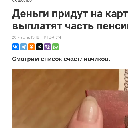
Общество
Деньги придут на карт
выплатят часть пенси
20 марта, 19:18
КТВ-ЛУЧ
Смотрим список счастливчиков.