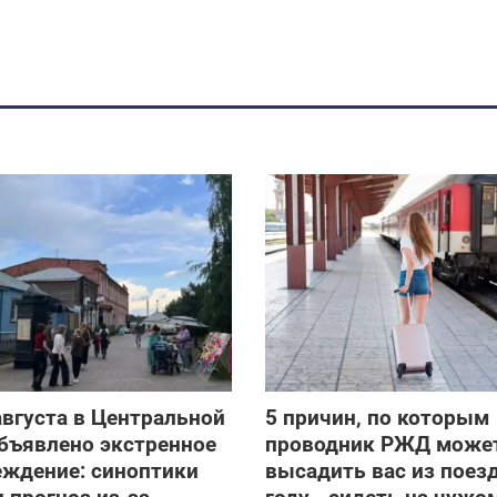
 августа в Центральной
5 причин, по которым
бъявлено экстренное
проводник РЖД може
еждение: синоптики
высадить вас из поезд