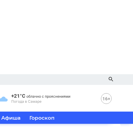
+21°C
облачно с прояснениями
16+
Погода в Самаре
Афиша
Гороскоп