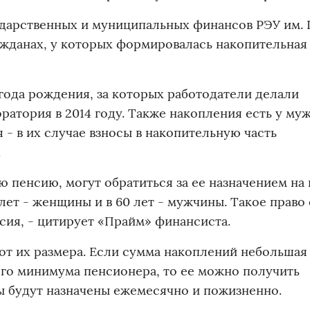
дарственных и муниципальных финансов РЭУ им. Г.
ажданах, у которых формировалась накопительная 
года рождения, за которых работодатели делали
атория в 2014 году. Также накопления есть у му
 - в их случае взносы в накопительную часть
.
 пенсию, могут обратиться за ее назначением на 
лет - женщины и в 60 лет - мужчины. Такое право 
сия, - цитирует «Прайм» финансиста.
от их размера. Если сумма накоплений небольшая 
го минимума пенсионера, то ее можно получить
ы будут назначены ежемесячно и пожизненно.