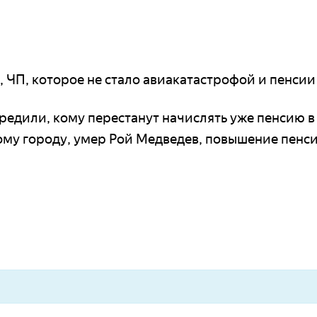
 ЧП, которое не стало авиакатастрофой и пенсии 
редили, кому перестанут начислять уже пенсию 
ому городу, умер Рой Медведев, повышение пенси