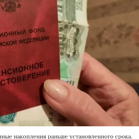
нные накопления раньше установленного срока.