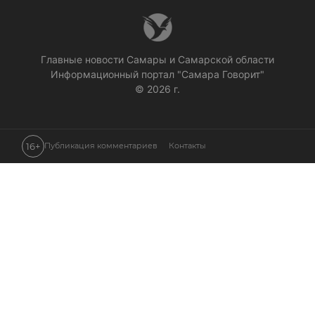
Главные новости Самары и Самарской области
Информационный портал "Самара Говорит"
© 2026 г.
16+
Публикация комментариев
Контакты