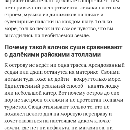
вариант обязательно добавьте в шорт-лист. Там
нет привычного ассортимента: лежаки плотным
строем, музыка из динамиков на пляже и
сувенирные палатки на каждом шагу. Только
море, только песок и то самое чувство, что вы
высадились на необитаемой земле.
Почему такой клочок суши сравнивают
с далёкими райскими атоллами
К острову не ведёт ни одна трасса. Арендованный
седан или джип останутся на материке. Своими
ногами туда тоже не дойти - вокруг только море.
Единственный реальный способ - нанять лодку
или небольшой катер. Вот почему остров до сих
пор не застроен отелями и не протоптан толпами
туристов. Сюда отплывают только те, кто не
пожалел целого дня на морскую переправу и
хочет оказаться на настоящем диком клочке
земли, где нет ни асфальта, ни магазинов, ни