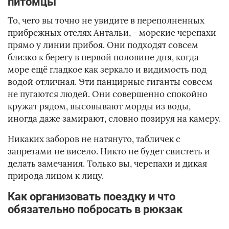
питомцы
То, чего вы точно не увидите в переполненных
прибрежных отелях Антальи, - морские черепахи
прямо у линии прибоя. Они подходят совсем
близко к берегу в первой половине дня, когда
море ещё гладкое как зеркало и видимость под
водой отличная. Эти панцирные гиганты совсем
не пугаются людей. Они совершенно спокойно
кружат рядом, высовывают морды из воды,
иногда даже замирают, словно позируя на камеру.
Никаких заборов не натянуто, табличек с
запретами не висело. Никто не будет свистеть и
делать замечания. Только вы, черепахи и дикая
природа лицом к лицу.
Как организовать поездку и что
обязательно побросать в рюкзак