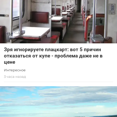
Зря игнорируете плацкарт: вот 5 причин
отказаться от купе - проблема даже не в
цене
Интересное
3 часа назад