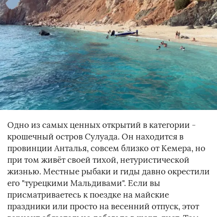
Одно из самых ценных открытий в категории -
крошечный остров Сулуада. Он находится в
провинции Анталья, совсем близко от Кемера, но
при том живёт своей тихой, нетуристической
жизнью. Местные рыбаки и гиды давно окрестили
его "турецкими Мальдивами". Если вы
присматриваетесь к поездке на майские
праздники или просто на весенний отпуск, этот