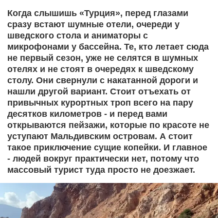
Когда слышишь «Турция», перед глазами
сразу встают шумные отели, очереди у
шведского стола и аниматоры с
микрофонами у бассейна. Те, кто летает сюда
не первый сезон, уже не селятся в шумных
отелях и не стоят в очередях к шведскому
столу. Они свернули с накатанной дороги и
нашли другой вариант. Стоит отъехать от
привычных курортных троп всего на пару
десятков километров - и перед вами
открываются пейзажи, которые по красоте не
уступают Мальдивским островам. А стоит
такое приключение сущие копейки. И главное
- людей вокруг практически нет, потому что
массовый турист туда просто не доезжает.