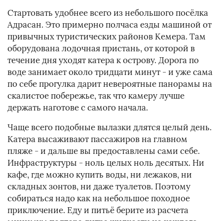
Стартовать удобнее всего из небольшого посёлка
Адрасан. Это примерно полчаса езды машиной от
привычных туристических районов Кемера. Там
оборудована лодочная пристань, от которой в
течение дня уходят катера к острову. Дорога по
воде занимает около тридцати минут - и уже сама
по себе прогулка дарит невероятные панорамы на
скалистое побережье, так что камеру лучше
держать наготове с самого начала.
Чаще всего подобные вылазки длятся целый день.
Катера высаживают пассажиров на главном
пляже - и дальше вы предоставлены сами себе.
Инфраструктуры - ноль целых ноль десятых. Ни
кафе, где можно купить воды, ни лежаков, ни
складных зонтов, ни даже туалетов. Поэтому
собираться надо как на небольшое походное
приключение. Еду и питьё берите из расчета