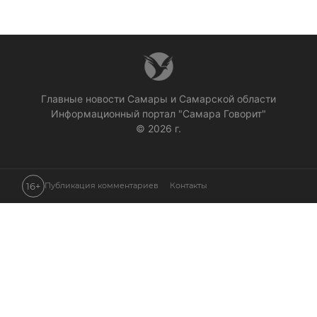
Главные новости Самары и Самарской области
Информационный портал "Самара Говорит"
© 2026 г.
16+
Публикация комментариев
Контакты