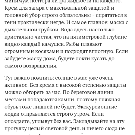
минимум полтора литра жидкости на каждого.
Крем для загара с максимальной защитой и
головной убор строго обязательны - спрятаться в
тени практически негде. И самое главное: маска с
дыхательной трубкой. Вода здесь настолько
кристально чистая, что на пятиметровой глубине
видно каждый камушек. Рыбы плавают
огромными косяками и подходят вплотную. Если
забудете маску дома, будете локти кусать до
самого возвращения.
Тут важно помнить: солнце в мае уже очень
активное. Без крема с высокой степенью защиты
можно обгореть за час. По береговой линии
местами попадаются камни, поэтому пляжная
обувь тоже лишней не будет. Экскурсионные
лодки отправляются строго утром. Если
опоздаете, уплывут без вас. Закладывайте на эту
прогулку целый световой день и ничего сюда не