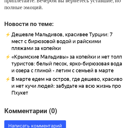
приплетайте. Вечером вы вернётесь уставшие, но
полные эмоций.
Новости по теме:
Дешевле Мальдивов, красивее Турции: 7
мест с бирюзовой водой и райскими
пляжами за копейки
«Крымские Мальдивы» за копейки и нет толп
туристов: белый песок, ярко-бирюзовая вода
и озера с глиной - летим с семьей в марте
В марте едем на остров, где дешево, красиво
и нет кучи людей: забудьте на всю жизнь про
Пхукет
Комментарии (0)
Написать комментарий