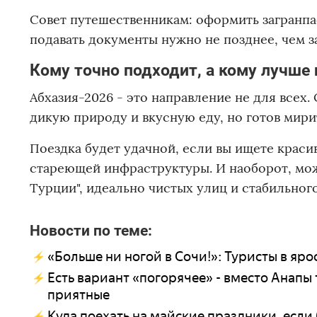
Совет путешественникам: оформить загранпас
подавать документы нужно не позднее, чем за
Кому точно подходит, а кому лучше 
Абхазия-2026 - это направление не для всех.
дикую природу и вкусную еду, но готов мири
Поездка будет удачной, если вы ищете краси
стареющей инфраструктуры. И наоборот, можн
Турции", идеально чистых улиц и стабильного
Новости по теме:
«Больше ни ногой в Сочи!»: Туристы в ярос
Есть вариант «погорячее» - вместо Анапы 
приятные
Куда поехать на майские праздники, если 