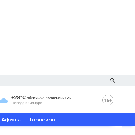
+28°C
облачно с прояснениями
16+
Погода в Самаре
Афиша
Гороскоп