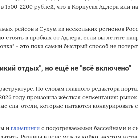
в 1500-2200 рублей, что в Корпусах Адлера или н
ямых рейсов в Сухум из нескольких регионов Рос
о стоять в пробках от Адлера, если вы летите нап
очка" - это пока самый быстрый способ не потеря
икий отдых", но ещё не "всё включено"
аструктуре. По словам главного редактора порта
 2026 году произошла жёсткая сегментация: рынок
вые спа-отели, которые пытаются конкурировать 
сы и
глэмпинги
с подогреваемыми бассейнами и с
платить. Разница в цене между койко-местом в ста