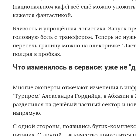
(национальном кафе) всё ещё можно уложить 
кажется фантастикой.
Близость и упрощённая логистика. Запуск пр
головную боль с трансфером. Теперь не нужн
пересечь границу можно на электричке "Ласт
полдня в пробках.
Что изменилось в сервисе: уже не "д
Многие эксперты отмечают изменения в инфр
"Турпром" Александра Гордийца, в Абхазии в
разделился на дешёвый частный сектор и но
напрямую.
С одной стороны, появились бутик-комплек
питания. С другой - за качество приходится 