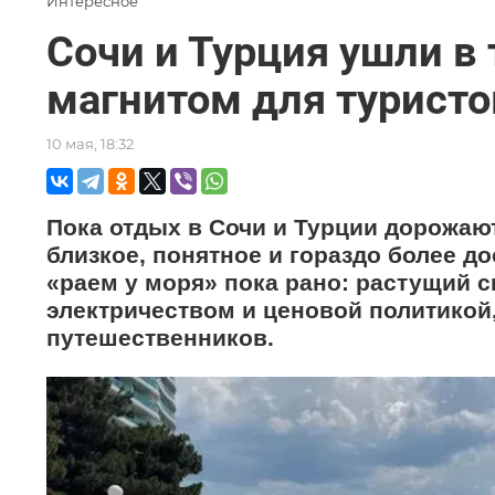
Интересное
Сочи и Турция ушли в
магнитом для туристов
10 мая, 18:32
Пока отдых в Сочи и Турции дорожаю
близкое, понятное и гораздо более д
«раем у моря» пока рано: растущий 
электричеством и ценовой политикой
путешественников.