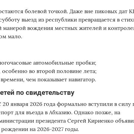
стаются болевой точкой. Даже вне пиковых дат 
в субботу выезд из республики превращается в сти
ой манерой вождения местных жителей и контроле
ом мало.
многочасовые автомобильные пробки;
, особенно во второй половине лета;
 времени, чем показывает навигатор.
етей по свидетельству
С 20 января 2026 года формально вступили в силу 
порт для въезда в Абхазию. Однако позже, на
министрации президента Сергей Кириенко объяви
 рождении на 2026-2027 годы.