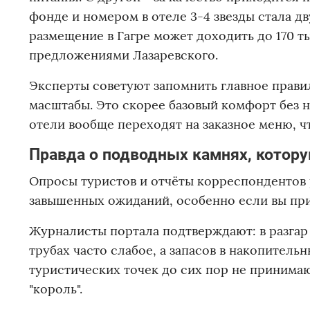
фонде и номером в отеле 3-4 звезды стала д
размещение в Гагре может доходить до 170 т
предложениями Лазаревского.
Эксперты советуют запомнить главное правил
масштабы. Это скорее базовый комфорт без н
отели вообще переходят на заказное меню, 
Правда о подводных камнях, котору
Опросы туристов и отчёты корреспондентов 
завышенных ожиданий, особенно если вы пр
Журналисты портала подтверждают: в разгар
трубах часто слабое, а запасов в накопительн
туристических точек до сих пор не принимаю
"король".