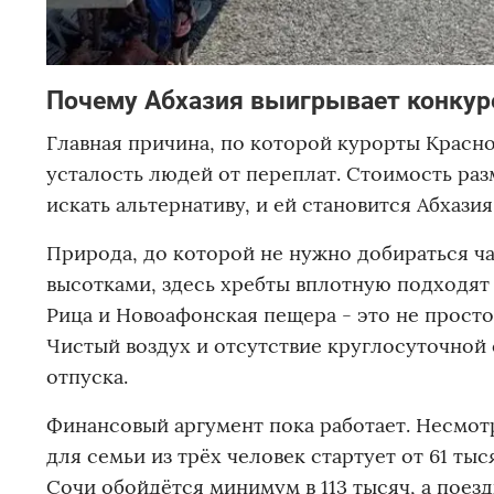
Почему Абхазия выигрывает конкур
Главная причина, по которой курорты Красно
усталость людей от переплат. Стоимость ра
искать альтернативу, и ей становится Абхази
Природа, до которой не нужно добираться час
высотками, здесь хребты вплотную подходят
Рица и Новоафонская пещера - это не просто
Чистый воздух и отсутствие круглосуточной
отпуска.
Финансовый аргумент пока работает. Несмотр
для семьи из трёх человек стартует от 61 ты
Сочи обойдётся минимум в 113 тысяч, а поезд