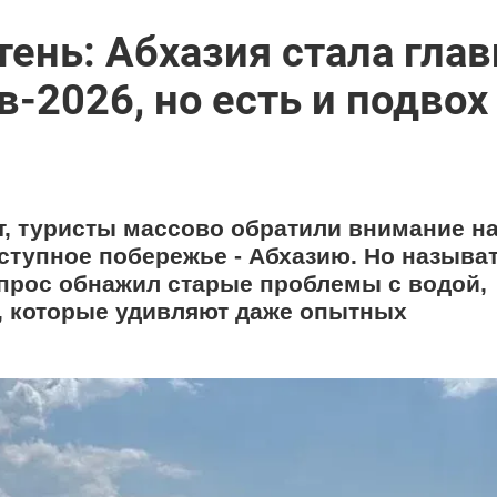
 тень: Абхазия стала гла
-2026, но есть и подвох
т, туристы массово обратили внимание н
оступное побережье - Абхазию. Но называт
спрос обнажил старые проблемы с водой,
, которые удивляют даже опытных