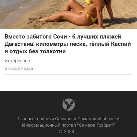
Вместо забитого Сочи - 6 лучших пляжей
Дагестана: километры песка, тёплый Каспий
и отдых без толкотни
Интересное
8 часов назад
Главные новости Самары и Самарской области
Информационный портал "Самара Говорит"
© 2026 г.