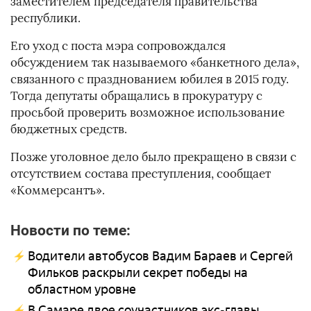
заместителем председателя правительства
республики.
Его уход с поста мэра сопровождался
обсуждением так называемого «банкетного дела»,
связанного с празднованием юбилея в 2015 году.
Тогда депутаты обращались в прокуратуру с
просьбой проверить возможное использование
бюджетных средств.
Позже уголовное дело было прекращено в связи с
отсутствием состава преступления, сообщает
«Коммерсантъ».
Новости по теме:
Водители автобусов Вадим Бараев и Сергей
Фильков раскрыли секрет победы на
областном уровне
В Самаре двое соучастников экс-главы