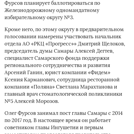
Фурсов планирует баллотироваться по
Железнодорожному одномандатному
избирательному округу №3.
Кроме него, по этому округу в предварительном
голосовании намерены участвовать начальник
отдела АО «РКЦ «Прогресс»» Дмитрий Щелоков,
председатель думы Самары Алексей Дегтев,
специалист Самарского фонда поддержки
регионального сотрудничества и развития
Арсений Ганин, юрист компании «Фидем»
Ксения Карманович, сотрудница ресторанной
компании «Поляна» Светлана Марахтанова и
главный врач стоматологической поликлиники
№5 Алексей Морозов.
Олег Фурсов занимал пост главы Самары с 2014
по 2017 год. В настоящее время он работает
советником главы Ингушетии и первым