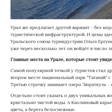
Урал же предлагает другой вариант - без мор
туристической инфраструктурой. И цены здес
Уральского союза туриндустрии Ольга Ергун
уже через несколько лет он войдёт в число л
Главные места на Урале, которые стоит увид
Самой популярной точкой у туристов стал дре
втором месте национальный парк "Таганай" 
Третью строчку занимает озеро Зюраткуль - 
Отдельно стоит сказать о двух уникальных в
кристально чистой воды. А Каолиновый карье
цвета, а берега белоснежные.