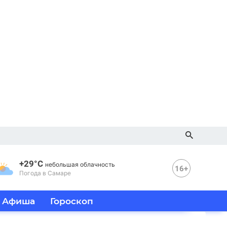
+29°C
небольшая облачность
16+
Погода в Самаре
Афиша
Гороскоп