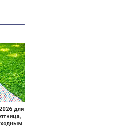
 2026 для
пятница,
выходным