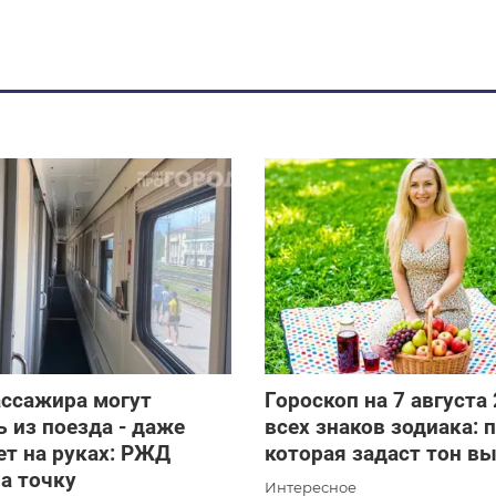
ассажира могут
Гороскоп на 7 августа
 из поезда - даже
всех знаков зодиака: 
ет на руках: РЖД
которая задаст тон 
а точку
Интересное