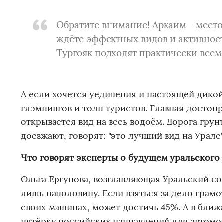
Обратите внимание! Аркаим - место
ждёте эффектных видов и активносте
Тургояк подходят практически всем
А если хочется уединения и настоящей дикой
глэмпингов и толп туристов. Главная достоп
открывается вид на весь водоём. Дорога грун
доезжают, говорят: "это лучший вид на Урале"
Что говорят эксперты о будущем уральского
Ольга Ергунова, возглавляющая Уральский со
лишь наполовину. Если взяться за дело грамо
своих машинах, может достичь 45%. А в ближ
пятёрку российских направлений для автомо