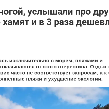
ногой, услышали про дру
е хамят и в 3 раза дешевл
лась исключительно с морем, пляжами и
тказываются от этого стереотипа. Отдых 
ис часто не соответствует запросам, а к
олненные пляжи и ухудшение экологии.