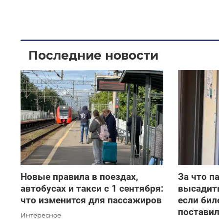
Последние новости
Новые правила в поездах,
За что п
автобусах и такси с 1 сентября:
высадить
что изменится для пассажиров
если бил
поставил
Интересное