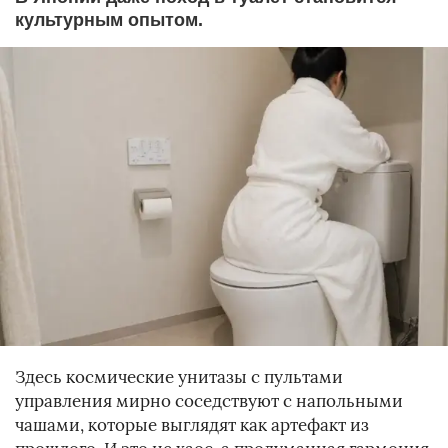
культурным опытом.
Здесь космические унитазы с пультами
управления мирно соседствуют с напольными
чашами, которые выглядят как артефакт из