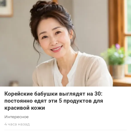
Корейские бабушки выглядят на 30:
постоянно едят эти 5 продуктов для
красивой кожи
Интересное
4 часа назад