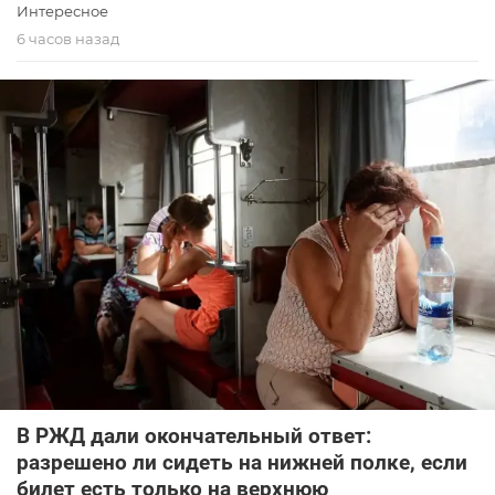
Интересное
6 часов назад
В РЖД дали окончательный ответ:
разрешено ли сидеть на нижней полке, если
билет есть только на верхнюю