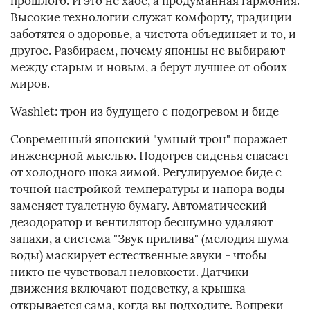
прошлого. И это не хаос, а продуманная гармония.
Высокие технологии служат комфорту, традиции
заботятся о здоровье, а чистота объединяет и то, и
другое. Разбираем, почему японцы не выбирают
между старым и новым, а берут лучшее от обоих
миров.
Washlet: трон из будущего с подогревом и биде
Современный японский "умный трон" поражает
инженерной мыслью. Подогрев сиденья спасает
от холодного шока зимой. Регулируемое биде с
точной настройкой температуры и напора воды
заменяет туалетную бумагу. Автоматический
дезодоратор и вентилятор бесшумно удаляют
запахи, а система "Звук прилива" (мелодия шума
воды) маскирует естественные звуки - чтобы
никто не чувствовал неловкости. Датчики
движения включают подсветку, а крышка
открывается сама, когда вы подходите. Вопреки