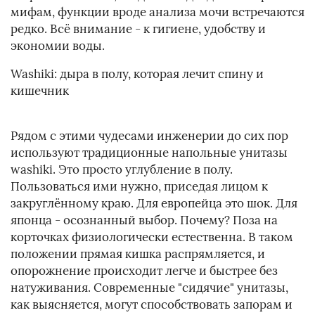
мифам, функции вроде анализа мочи встречаются
редко. Всё внимание - к гигиене, удобству и
экономии воды.
Washiki: дыра в полу, которая лечит спину и
кишечник
Рядом с этими чудесами инженерии до сих пор
используют традиционные напольные унитазы
washiki. Это просто углубление в полу.
Пользоваться ими нужно, приседая лицом к
закруглённому краю. Для европейца это шок. Для
японца - осознанный выбор. Почему? Поза на
корточках физиологически естественна. В таком
положении прямая кишка распрямляется, и
опорожнение происходит легче и быстрее без
натуживания. Современные "сидячие" унитазы,
как выясняется, могут способствовать запорам и