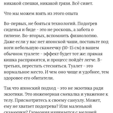
никакой спешки, никакой грязи. Всё сияет.
Что мы можем взять из этого опыта
Во-первых, не бояться технологий. Подогрев
сиденья и биде - это не роскошь, а забота о
гигиене. Во-вторых, вспомнить физиологию.
Даже если у вас нет японской чаши, поставьте под
ноги небольшую скамеечку (10-15 см) в вашем
обычном туалете - эффект будет тот же: прямая
кишка распрямится, и процесс пойдёт легче. В-
третьих, перестать стесняться. Туалет - это
нормальное место. И чем оно чище и удобнее, тем
здоровее его обитатели.
Так что японский подход - это не экзотика ради
экзотики. Это инженерная смекалка и уважение к
телу. Присмотритесь к своему санузлу. Может,
ему не хватает подогрева? Или маленькой
скамеечки? Гармония начинается с мелочей.