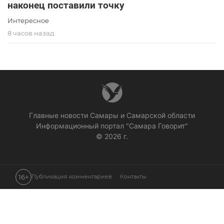
наконец поставили точку
Интересное
8 часов назад
Главные новости Самары и Самарской области
Информационный портал "Самара Говорит"
© 2026 г.
16+
Публикация комментариев
Контакты