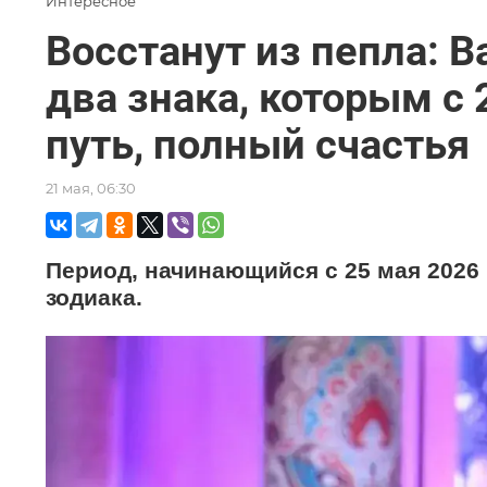
Интересное
Восстанут из пепла: 
два знака, которым с
путь, полный счастья
21 мая, 06:30
Период, начинающийся с 25 мая 2026 
зодиака.