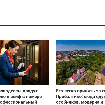
тюардессы кладут
Его легко принять за 
лю в сейф в номере
Прибалтике: сюда еду
профессиональный
особняков, модерна и