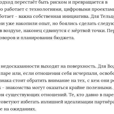
одход перестаёт быть риском и превращается в
то работает с технологиями, цифровыми проектам
тает - важна собственная инициатива. Для Тельц
ни уже накопили опыт, но боялись сделать следу
 воздухе, наконец сдвинутся с мёртвой точки. Пе
говоров и планирования бюджета.
 недосказанности выходят на поверхность. Для В
в паре или, если отношения себя исчерпали, освоб
нака стоит обратить внимание на тех, с кем они 
- знакомства могут оказаться крайне полезными.
я существующих отношений. Те, кто давно в паре
советуют избегать излишней идеализации партнёр
не на ожиданиях.