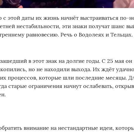
 с этой даты их жизнь начнёт выстраиваться по-н
етней нестабильности, эти знаки получат шанс вы
треннему равновесию. Речь о Водолеях и Тельцах.
ашедший в этот знак на долгие годы. С 25 мая он
копились, но не находили выхода. Их ждёт удачн
них процессов, которые шли последние месяцы. Д
гда старые ограничения начнут ослабевать, откры
н.
братить внимание на нестандартные идеи, котор