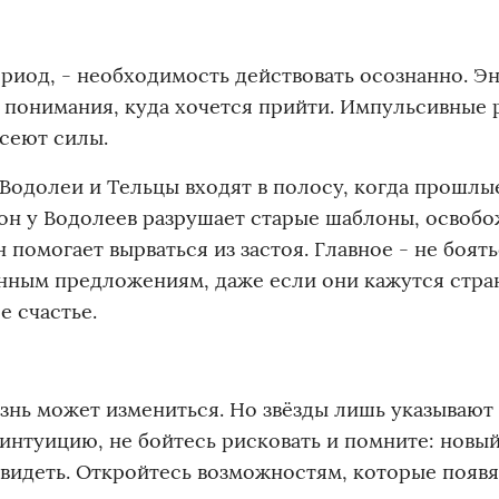
ериод, - необходимость действовать осознанно. Э
го понимания, куда хочется прийти. Импульсивные
ссеют силы.
 Водолеи и Тельцы входят в полосу, когда прошлы
тон у Водолеев разрушает старые шаблоны, освоб
помогает вырваться из застоя. Главное - не боят
анным предложениям, даже если они кажутся стра
 счастье.
изнь может измениться. Но звёзды лишь указывают 
интуицию, не бойтесь рисковать и помните: новый
 увидеть. Откройтесь возможностям, которые появя