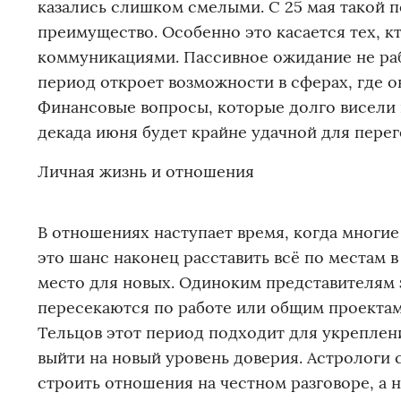
казались слишком смелыми. С 25 мая такой п
преимущество. Особенно это касается тех, к
коммуникациями. Пассивное ожидание не рабо
период откроет возможности в сферах, где о
Финансовые вопросы, которые долго висели в
декада июня будет крайне удачной для пере
Личная жизнь и отношения
В отношениях наступает время, когда многие
это шанс наконец расставить всё по местам 
место для новых. Одиноким представителям з
пересекаются по работе или общим проектам 
Тельцов этот период подходит для укреплени
выйти на новый уровень доверия. Астрологи 
строить отношения на честном разговоре, а 