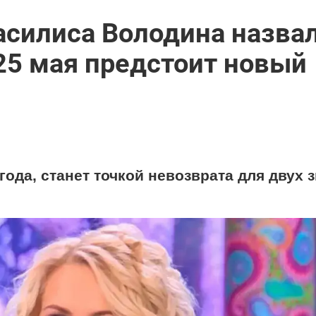
Василиса Володина назва
 25 мая предстоит новый
года, станет точкой невозврата для двух 