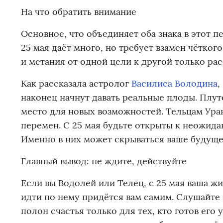
На что обратить внимание
Основное, что объединяет оба знака в этот п
25 мая даёт много, но требует взамен чётко
и метания от одной цели к другой только ра
Как рассказала астролог
Василиса Володина
,
наконец начнут давать реальные плоды. Плу
место для новых возможностей. Тельцам Уран 
перемен. С 25 мая будьте открыты к неожид
Именно в них может скрываться ваше будущее
Главный вывод: не ждите, действуйте
Если вы Водолей или Телец, с 25 мая ваша ж
идти по нему придётся вам самим. Слушайте 
полон счастья только для тех, кто готов его