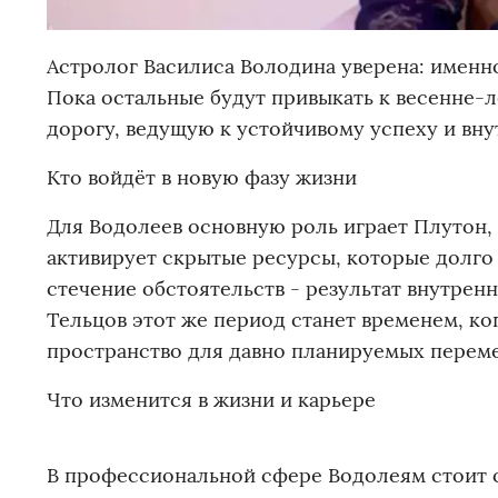
Астролог Василиса Володина уверена: именно
Пока остальные будут привыкать к весенне-л
дорогу, ведущую к устойчивому успеху и вну
Кто войдёт в новую фазу жизни
Для Водолеев основную роль играет Плутон, з
активирует скрытые ресурсы, которые долго 
стечение обстоятельств - результат внутрен
Тельцов этот же период станет временем, ко
пространство для давно планируемых переме
Что изменится в жизни и карьере
В профессиональной сфере Водолеям стоит о