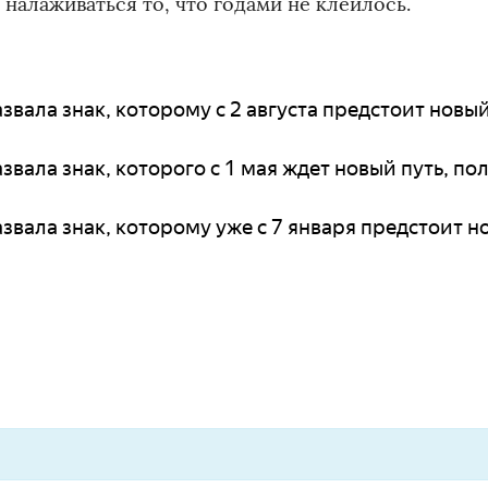
 налаживаться то, что годами не клеилось.
звала знак, которому с 2 августа предстоит новый
звала знак, которого с 1 мая ждет новый путь, по
азвала знак, которому уже с 7 января предстоит н