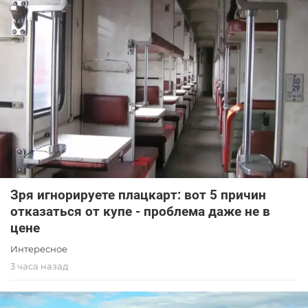
Зря игнорируете плацкарт: вот 5 причин
отказаться от купе - проблема даже не в
цене
Интересное
3 часа назад