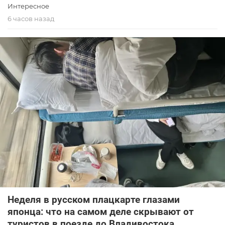
Интересное
6 часов назад
Неделя в русском плацкарте глазами
японца: что на самом деле скрывают от
туристов в поезде до Владивостока