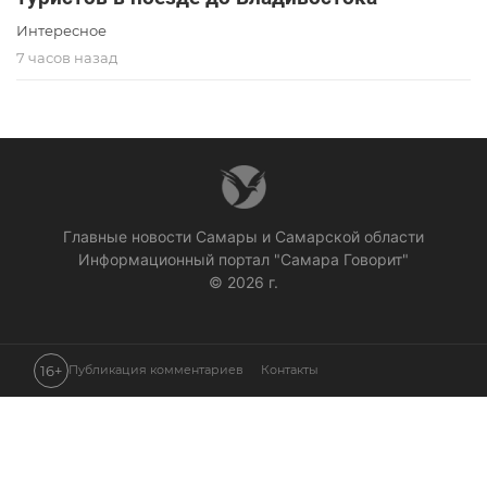
Интересное
7 часов назад
Главные новости Самары и Самарской области
Информационный портал "Самара Говорит"
© 2026 г.
16+
Публикация комментариев
Контакты