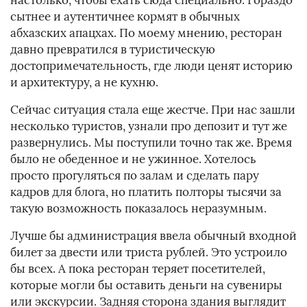
настолько, чтобы ехать сюда специально. Гораздо
сытнее и аутентичнее кормят в обычных
абхазских апацхах. По моему мнению, ресторан
давно превратился в туристическую
достопримечательность, где люди ценят историю
и архитектуру, а не кухню.
Сейчас ситуация стала еще жестче. При нас зашли
несколько туристов, узнали про депозит и тут же
развернулись. Мы поступили точно так же. Время
было не обеденное и не ужинное. Хотелось
просто прогуляться по залам и сделать пару
кадров для блога, но платить полторы тысячи за
такую возможность показалось неразумным.
Лучше бы администрация ввела обычный входной
билет за двести или триста рублей. Это устроило
бы всех. А пока ресторан теряет посетителей,
которые могли бы оставить деньги на сувениры
или экскурсии. Задняя сторона здания выглядит