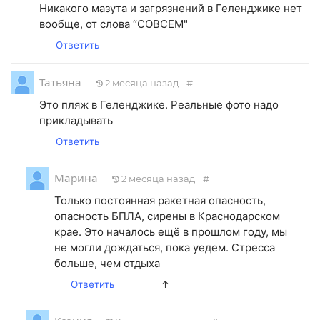
Никакого мазута и загрязнений в Геленджике нет
вообще, от слова ‘’СОВСЕМ"
Ответить
Татьяна
2 месяца назад
#
Это пляж в Геленджике. Реальные фото надо
прикладывать
Ответить
Марина
2 месяца назад
#
Только постоянная ракетная опасность,
опасность БПЛА, сирены в Краснодарском
крае. Это началось ещё в прошлом году, мы
не могли дождаться, пока уедем. Стресса
больше, чем отдыха
Ответить
↑