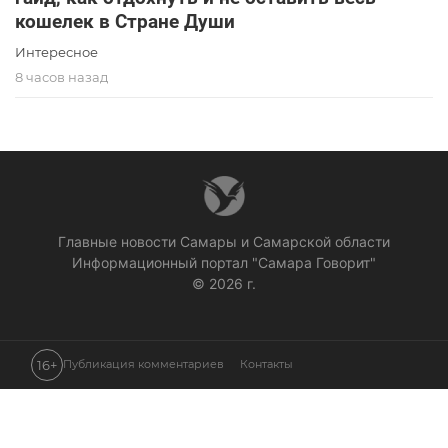
кошелек в Стране Души
Интересное
8 часов назад
Главные новости Самары и Самарской области
Информационный портал "Самара Говорит"
© 2026 г.
16+
Публикация комментариев
Контакты