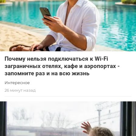
Почему нельзя подключаться к Wi-Fi
заграничных отелях, кафе и аэропортах -
запомните раз и на всю жизнь
Интересное
26 минут назад