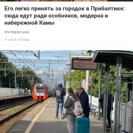
Его легко принять за городок в Прибалтике:
сюда едут ради особняков, модерна и
набережной Камы
Интересное
3 часа назад