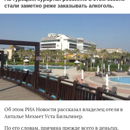
стали заметно реже заказывать алкоголь.
Об этом РИА Новости рассказал владелец отеля в
Анталье Мехмет Уста Бильгинер.
По его словам, причина прежде всего в деньгах.