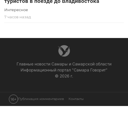
туристов в поезде до Владивостока
Интересное
7 часов назад
Главные новости Самары и Самарской области
Информационный портал "Самара Говорит"
© 2026 г.
16+
Публикация комментариев
Контакты