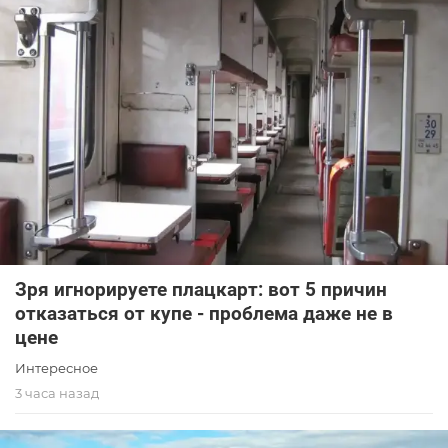
Зря игнорируете плацкарт: вот 5 причин
отказаться от купе - проблема даже не в
цене
Интересное
3 часа назад