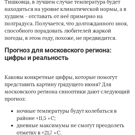
Тишковца, в лучшем случае температура будет
находиться на уровне климатической нормы, а в
худшем - отставать от неё примерно на
полградуса. Получается, что долгожданного зноя,
способного порадовать любителей жаркой
погоды, в этом году, похоже, не предвидится.
Прогноз для московского региона:
цифры и реальность
Каковы конкретные цифры, которые помогут
представить картину грядущего июня? Для
московского региона синоптики дают следующий
прогноз:
ночные температуры будут колебаться в
районе +11,5 ∘C;
дневные максимумы не смогут преодолеть
отметку в +21,7 ∘C.