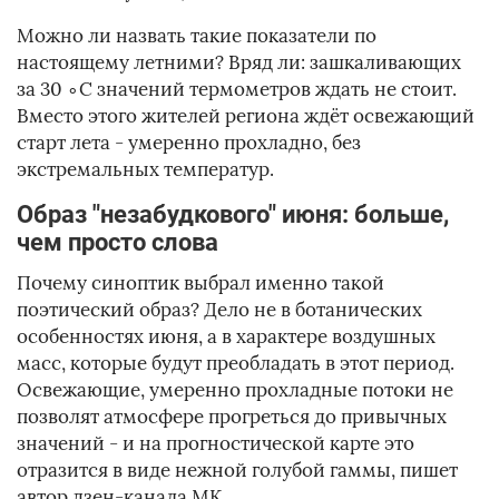
Можно ли назвать такие показатели по
настоящему летними? Вряд ли: зашкаливающих
за 30 ∘C значений термометров ждать не стоит.
Вместо этого жителей региона ждёт освежающий
старт лета - умеренно прохладно, без
экстремальных температур.
Образ "незабудкового" июня: больше,
чем просто слова
Почему синоптик выбрал именно такой
поэтический образ? Дело не в ботанических
особенностях июня, а в характере воздушных
масс, которые будут преобладать в этот период.
Освежающие, умеренно прохладные потоки не
позволят атмосфере прогреться до привычных
значений - и на прогностической карте это
отразится в виде нежной голубой гаммы, пишет
автор дзен-канала МК.