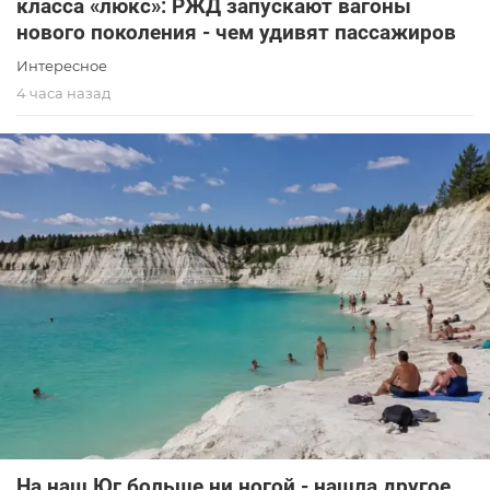
класса «люкс»: РЖД запускают вагоны
нового поколения - чем удивят пассажиров
Интересное
4 часа назад
На наш Юг больше ни ногой - нашла другое