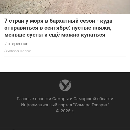
7 стран у моря в бархатный сезон - куда
отправиться в сентябре: пустые пляжи,
меньше суеты и ещё можно купаться
Интересное
8 часов назад
Главные новости Самары и Самарской области
Информационный портал "Самара Говорит"
© 2026 г.