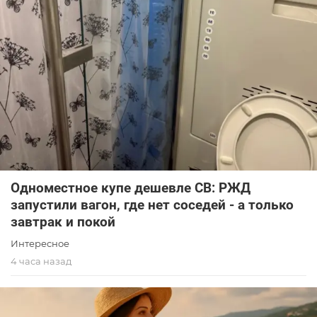
Одноместное купе дешевле СВ: РЖД
запустили вагон, где нет соседей - а только
завтрак и покой
Интересное
4 часа назад