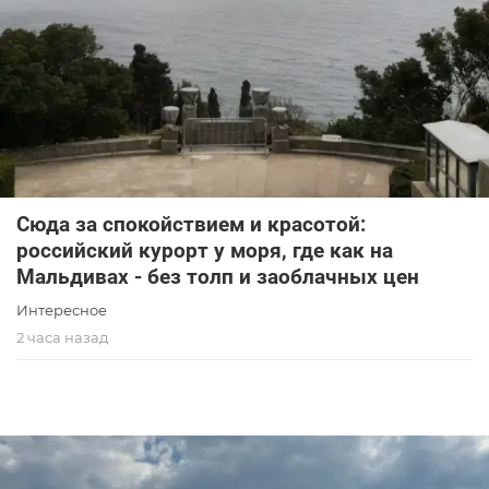
Сюда за спокойствием и красотой:
российский курорт у моря, где как на
Мальдивах - без толп и заоблачных цен
Интересное
2 часа назад