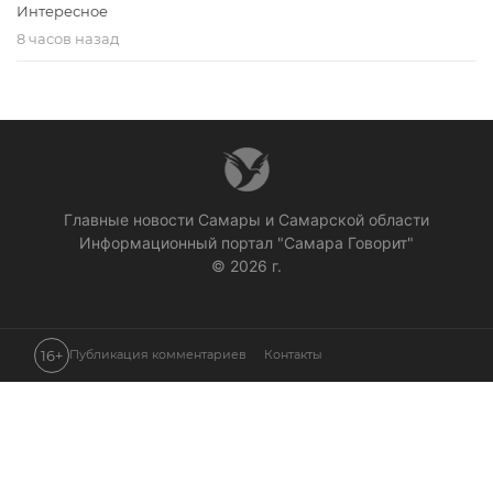
Интересное
8 часов назад
Главные новости Самары и Самарской области
Информационный портал "Самара Говорит"
© 2026 г.
16+
Публикация комментариев
Контакты