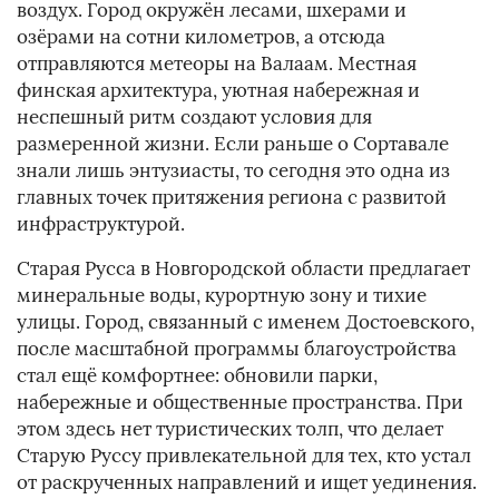
воздух. Город окружён лесами, шхерами и
озёрами на сотни километров, а отсюда
отправляются метеоры на Валаам. Местная
финская архитектура, уютная набережная и
неспешный ритм создают условия для
размеренной жизни. Если раньше о Сортавале
знали лишь энтузиасты, то сегодня это одна из
главных точек притяжения региона с развитой
инфраструктурой.
Старая Русса в Новгородской области предлагает
минеральные воды, курортную зону и тихие
улицы. Город, связанный с именем Достоевского,
после масштабной программы благоустройства
стал ещё комфортнее: обновили парки,
набережные и общественные пространства. При
этом здесь нет туристических толп, что делает
Старую Руссу привлекательной для тех, кто устал
от раскрученных направлений и ищет уединения.