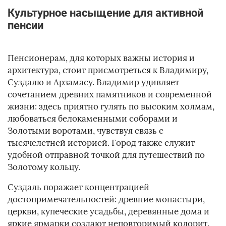
Культурное насыщение для активной
пенсии
Пенсионерам, для которых важны история и
архитектура, стоит присмотреться к Владимиру,
Суздалю и Арзамасу. Владимир удивляет
сочетанием древних памятников и современной
жизни: здесь приятно гулять по высоким холмам,
любоваться белокаменными соборами и
Золотыми воротами, чувствуя связь с
тысячелетней историей. Город также служит
удобной отправной точкой для путешествий по
Золотому кольцу.
Суздаль поражает концентрацией
достопримечательностей: древние монастыри,
церкви, купеческие усадьбы, деревянные дома и
яркие ярмарки создают неповторимый колорит.