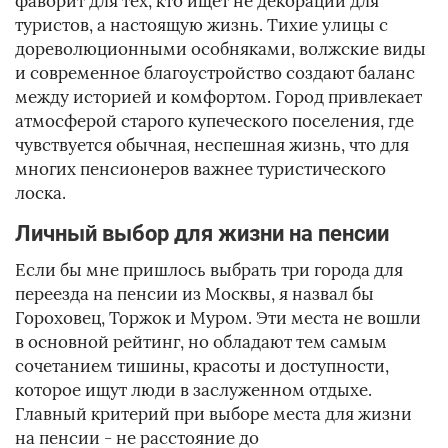
фаворит для тех, кто ищет не декорации для
туристов, а настоящую жизнь. Тихие улицы с
дореволюционными особняками, волжские виды
и современное благоустройство создают баланс
между историей и комфортом. Город привлекает
атмосферой старого купеческого поселения, где
чувствуется обычная, неспешная жизнь, что для
многих пенсионеров важнее туристического
лоска.
Личный выбор для жизни на пенсии
Если бы мне пришлось выбрать три города для
переезда на пенсии из Москвы, я назвал бы
Гороховец, Торжок и Муром. Эти места не вошли
в основной рейтинг, но обладают тем самым
сочетанием тишины, красоты и доступности,
которое ищут люди в заслуженном отдыхе.
Главный критерий при выборе места для жизни
на пенсии - не расстояние до