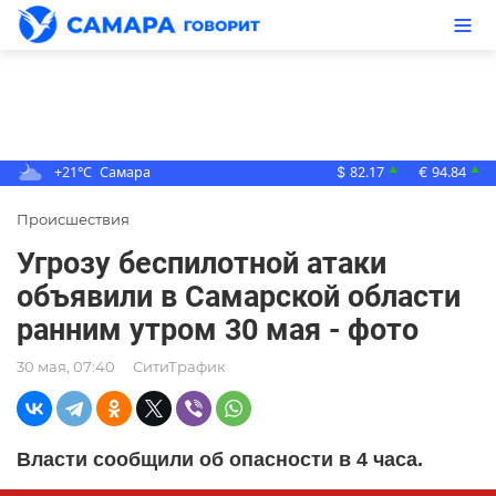
+21°C
Самара
82.17
94.84
▲
▲
$
€
Происшествия
Угрозу беспилотной атаки
объявили в Самарской области
ранним утром 30 мая - фото
30 мая, 07:40
СитиТрафик
Власти сообщили об опасности в 4 часа.