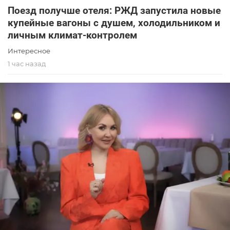
Поезд получше отеля: РЖД запустила новые
купейные вагоны с душем, холодильником и
личным климат-контролем
Интересное
1 час назад