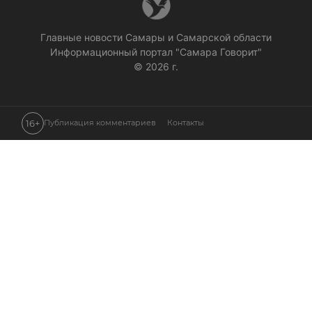
Главные новости Самары и Самарской области
Информационный портал "Самара Говорит"
© 2026 г.
16+
Публикация комментариев
Контакты