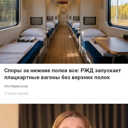
Споры за нижние полки все: РЖД запускает
плацкартные вагоны без верхних полок
Интересное
3 часа назад