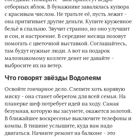
отборных яблок. В бумажнике завалялась купюра
с красивым числом. Не тратьте её, пусть лежит -
она притягивает другие деньги. Купите кружевное
бельё в спальню. Звучит странно, но оно улучшит
и сон, и настроение. В середине месяца позовут
помогать с цветочной выставкой. Соглашайтесь,
там будут нужные люди. А вот на подарок
малознакомому коллеге денег не давайте -
выбросите их на ветер.
Что говорят звёзды Водолеям
Освойте гончарное дело. Слепите хоть корявую
миску - она станет оберегом для всей семьи. На
планерке шеф потребует идей на ходу. Самая
безумная, которую вы засунете, окажется золотой.
В ближайшее воскресенье выключите телефоны и
компы. В тишине услышите, куда вам надо
двигаться. Начните ремонт на балконе - это