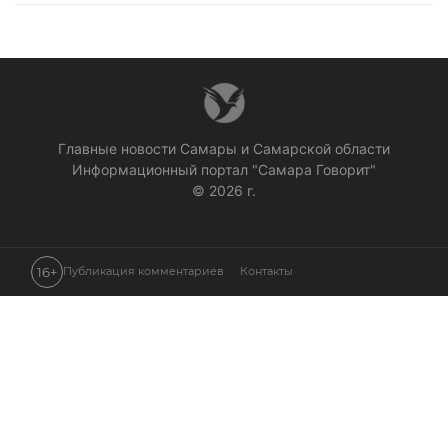
Главные новости Самары и Самарской области
Информационный портал "Самара Говорит"
© 2026 г.
16+
Публикация комментариев
Контакты