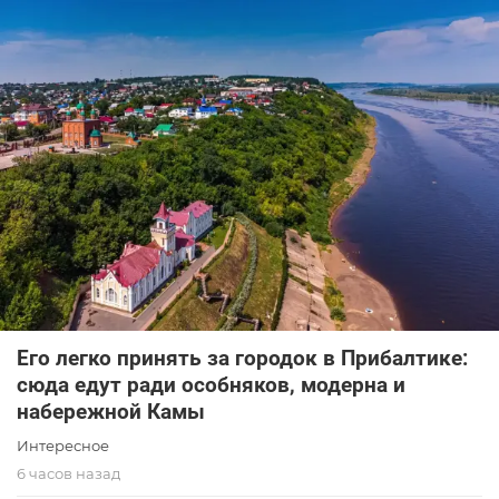
Его легко принять за городок в Прибалтике:
сюда едут ради особняков, модерна и
набережной Камы
Интересное
6 часов назад