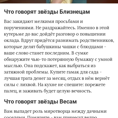
Что говорят звёзды Близнецам
Вас закидают мелкими просьбами и
поручениями. Не раздражайтесь. Именно в этой
кутерьме до вас дойдёт разговор о повышении
оклада. Вдруг придётся разнимать родственников,
которые делят бабушкины чашки с блюдцами -
ваше слово станет последним. В сумке
обнаружите чью-то потерянную бумажку с умной
мыслью. Она подскажет, как выбраться из
затяжной проблемы. Купите гамак для сада -
лучшая трата денег за месяц, отдых в нём вернёт
силы с лихвой. На кухне не спешите: порежете
палец, и заживать будет целую вечность.
Что говорят звёзды Весам
Вам выпадет роль миротворца между дачными
соседями. Помирите - вам принесут ведро