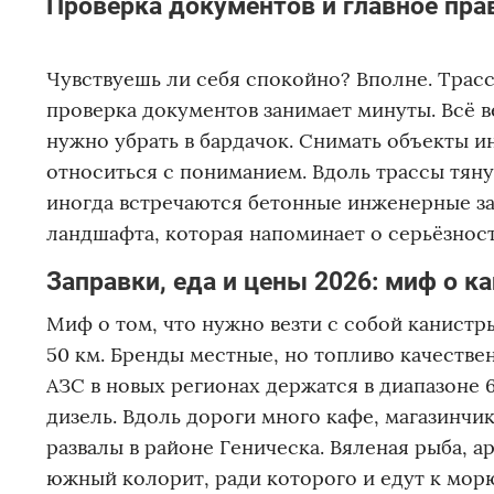
Проверка документов и главное пра
Чувствуешь ли себя спокойно? Вполне. Трасс
проверка документов занимает минуты. Всё в
нужно убрать в бардачок. Снимать объекты 
относиться с пониманием. Вдоль трассы тяну
иногда встречаются бетонные инженерные за
ландшафта, которая напоминает о серьёзнос
Заправки, еда и цены 2026: миф о к
Миф о том, что нужно везти с собой канистр
50 км. Бренды местные, но топливо качестве
АЗС в новых регионах держатся в диапазоне 6
дизель. Вдоль дороги много кафе, магазинчи
развалы в районе Геническа. Вяленая рыба, а
южный колорит, ради которого и едут к морю