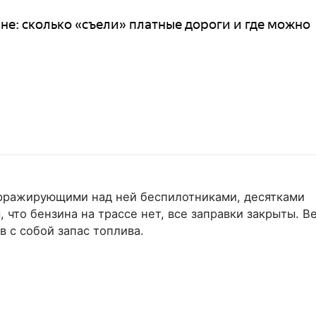
не: сколько «съели» платные дороги и где можно
барражирующими над ней беспилотниками, десятками
что бензина на трассе нет, все заправки закрыты. В
в с собой запас топлива.