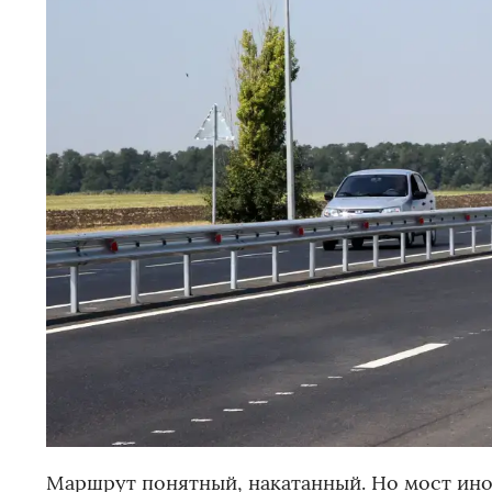
Маршрут понятный, накатанный. Но мост иног