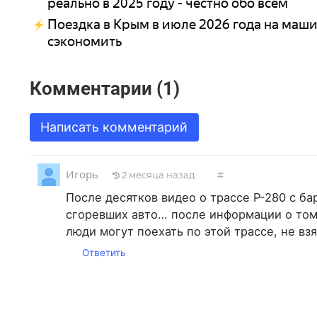
реально в 2025 году - честно обо всём
Поездка в Крым в июле 2026 года на маши
сэкономить
Комментарии (1)
Написать комментарий
Игорь
2 месяца назад
#
После десятков видео о трассе Р-280 с 
сгоревших авто… после информации о том, 
люди могут поехать по этой трассе, не взя
Ответить