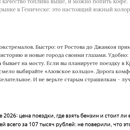
и качество топлива выше, и можно попить кофе.
 рынке в Геническе: это настоящий южный колор
экстремалов. Быстро: от Ростова до Джанкоя при
 историю и новые города своими глазами. Удобно:
 бывает на мосту. Если вы планируете поездку в 
смело выбирайте «Азовское кольцо». Дорога комф
елательное. И не верьте старым страшилкам - лу
2026: цена поездки, где взять бензин и стоит ли 
й всего за 107 тысяч рублей: не поверили, что эт