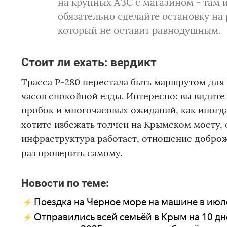
на крупных АЗС с магазином - там 
обязательно сделайте остановку на
который не оставит равнодушным.
Стоит ли ехать: вердикт
Трасса Р-280 перестала быть маршрутом для 
часов спокойной езды. Интересно: вы видите
пробок и многочасовых ожиданий, как иногда
хотите избежать толчеи на Крымском мосту, 
инфраструктура работает, отношение доброж
раз проверить самому.
Новости по теме:
Поездка на Черное море на машине в июле 
Отправились всей семьёй в Крым на 10 дне