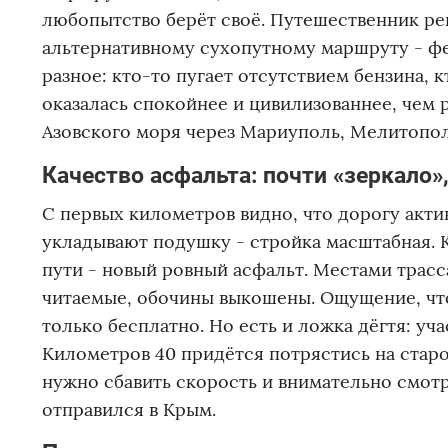
любопытство берёт своё. Путешественник ре
альтернативному сухопутному маршруту - фе
разное: кто-то пугает отсутствием бензина, 
оказалась спокойнее и цивилизованнее, чем 
Азовского моря через Мариуполь, Мелитопол
Качество асфальта: почти «зеркало»
С первых километров видно, что дорогу акти
укладывают подушку - стройка масштабная. К
пути - новый ровный асфальт. Местами трасс
читаемые, обочины выкошены. Ощущение, что 
только бесплатно. Но есть и ложка дёгтя: уч
Километров 40 придётся потрястись на старо
нужно сбавить скорость и внимательно смот
отправился в Крым.