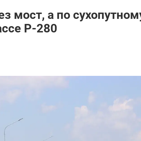
з мост, а по сухопутном
ассе Р-280