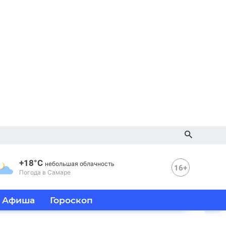
+18°C
небольшая облачность
16+
Погода в Самаре
Афиша
Гороскоп