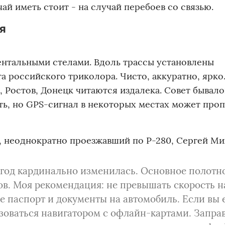
ай иметь стоит - на случай перебоев со связью.
я
ентальными стелами. Вдоль трассы установлены
 российского триколора. Чисто, аккуратно, ярко
 Ростов, Донецк читаются издалека. Совет бывало
ть, но GPS-сигнал в некоторых местах может проп
к, неоднократно проезжавший по Р-280, Сергей Ми
 год кардинально изменилась. Основное полотн
ов. Моя рекомендация: не превышать скорость н
е паспорт и документы на автомобиль. Если вы 
зоваться навигатором с офлайн-картами. Запра