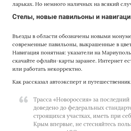
ларьках. Но немного наличных на всякий случ
Стелы, новые павильоны и навигаци
Въезды в области обозначены новыми монум
современные павильоны, выкрашенные в цвета
Навигация понятная: указатели на Мариуполь,
скачайте офлайн-карты заранее. Интернет ес
или работать некорректно.
Как рассказал автоэксперт и путешественни
Трасса «Новороссия» за последний
доведено до федеральных стандарт
строящихся участках, иметь при себ
Крым впервые, не стесняйтесь поль