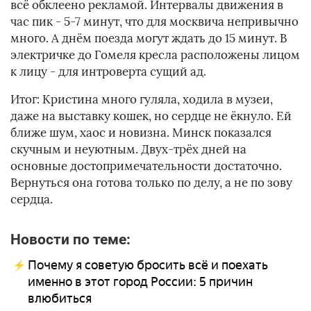
всё обклеено рекламой. Интервалы движения в
час пик - 5-7 минут, что для москвича непривычно
много. А днём поезда могут ждать до 15 минут. В
электричке до Гомеля кресла расположены лицом
к лицу - для интроверта сущий ад.
Итог: Кристина много гуляла, ходила в музеи,
даже на выставку кошек, но сердце не ёкнуло. Ей
ближе шум, хаос и новизна. Минск показался
скучным и неуютным. Двух-трёх дней на
основные достопримечательности достаточно.
Вернуться она готова только по делу, а не по зову
сердца.
Новости по теме:
Почему я советую бросить всё и поехать
именно в этот город России: 5 причин
влюбиться