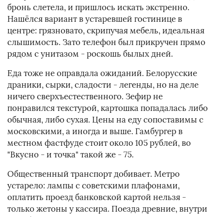
бронь слетела, и пришлось искать экстренно.
Нашёлся вариант в устаревшей гостинице в
центре: грязновато, скрипучая мебель, идеальная
слышимость. Зато телефон был прикручен прямо
рядом с унитазом - роскошь былых дней.
Еда тоже не оправдала ожиданий. Белорусские
драники, сырки, сладости - легенды, но на деле
ничего сверхъестественного. Зефир не
понравился текстурой, картошка попадалась либо
обычная, либо сухая. Цены на еду сопоставимы с
московскими, а иногда и выше. Гамбургер в
местном фастфуде стоит около 105 рублей, во
"Вкусно - и точка" такой же - 75.
Общественный транспорт добивает. Метро
устарело: лампы с советскими плафонами,
оплатить проезд банковской картой нельзя -
только жетоны у кассира. Поезда древние, внутри