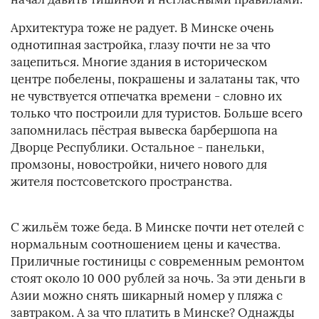
Архитектура тоже не радует. В Минске очень
однотипная застройка, глазу почти не за что
зацепиться. Многие здания в историческом
центре побелены, покрашены и залатаны так, что
не чувствуется отпечатка времени - словно их
только что построили для туристов. Больше всего
запомнилась пёстрая вывеска барбершопа на
Дворце Республики. Остальное - панельки,
промзоны, новостройки, ничего нового для
жителя постсоветского пространства.
С жильём тоже беда. В Минске почти нет отелей с
нормальным соотношением цены и качества.
Приличные гостиницы с современным ремонтом
стоят около 10 000 рублей за ночь. За эти деньги в
Азии можно снять шикарный номер у пляжа с
завтраком. А за что платить в Минске? Однажды