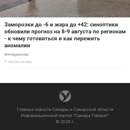
Заморозки до -6 и жара до +42: синоптики
обновили прогноз на 8-9 августа по регионам
- к чему готовиться и как пережить
аномалии
Интересное
7 часов назад
Главные новости Самары и Самарской области
Информационный портал "Самара Говорит"
© 2026 г.