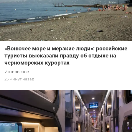
«Вонючее море и мерзкие люди»: российские
туристы высказали правду об отдыхе на
черноморских курортах
Интересное
25 минут назад