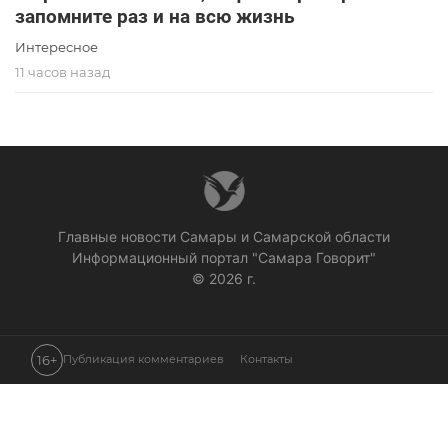
запомните раз и на всю жизнь
Интересное
11 часов назад
Главные новости Самары и Самарской области
Информационный портал "Самара Говорит"
© 2026 г.
16+
Публикация комментариев
Контакты