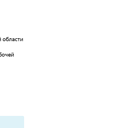
й области
бочей