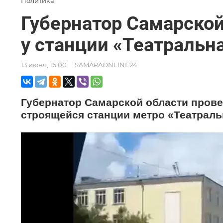
Политика
Губернатор Самарско
у станции «Театральн
13 июня, 16:00
SAMARAONLINE24
Губернатор Самарской области пров
строящейся станции метро «Театраль