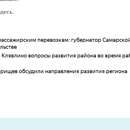
десь.
пассажирским перевозкам: губернатор Самарско
льстве
 Клявлино вопросы развития района во время ра
орищев обсудили направления развития региона