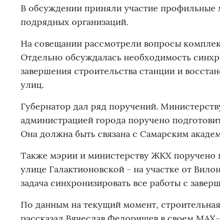
В обсуждении приняли участие профильные 
подрядных организаций.
На совещании рассмотрели вопросы комплек
Отдельно обсуждалась необходимость синхро
завершения строительства станции и восст
улиц.
Губернатор дал ряд поручений. Министерств
администрацией города поручено подготовит
Она должна быть связана с Самарским академ
Также мэрии и министерству ЖКХ поручено 
улице Галактионовской - на участке от Вил
задача синхронизировать все работы с завер
По данным на текущий момент, строительная
рассказал Вячеслав Федорищев в своем МАХ-