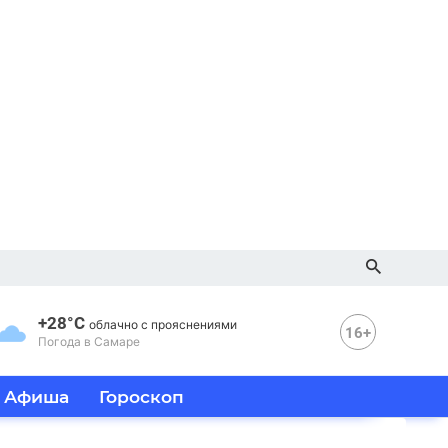
+28°C
облачно с прояснениями
16+
Погода в Самаре
Афиша
Гороскоп