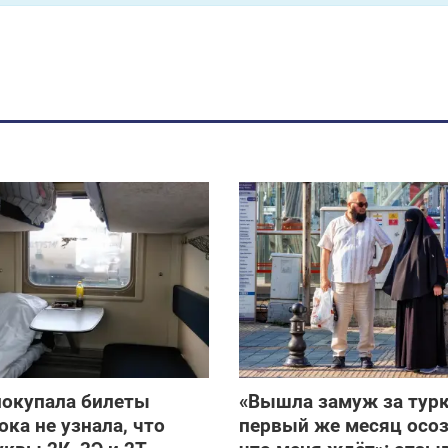
покупала билеты
«Вышла замуж за турка
ока не узнала, что
первый же месяц осоз