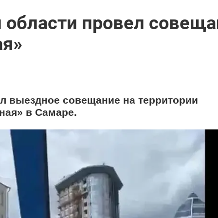
й области провел совеща
ая»
ел выездное совещание на территории
ная» в Самаре.