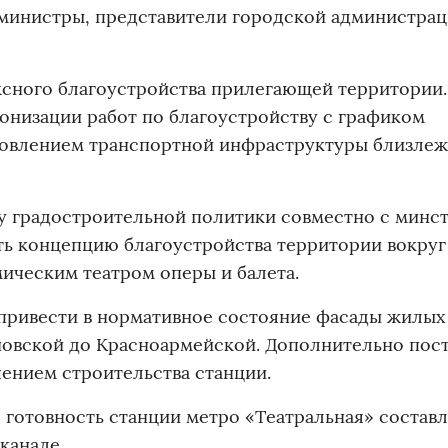
министры, представители городской администрац
сного благоустройства прилегающей территории.
низации работ по благоустройству с графиком
ановлением транспортной инфраструктуры близле
у градостроительной политики совместно с минс
ь концепцию благоустройства территории вокруг
ическим театром оперы и балета.
привести в нормативное состояние фасады жилых
оновской до Красноармейской. Дополнительно пос
шением строительства станции.
 готовность станции метро «Театральная» составл
канале.