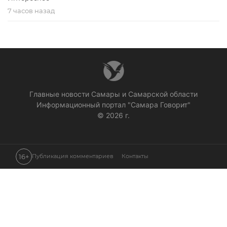
7 часов назад
Главные новости Самары и Самарской области
Информационный портал "Самара Говорит"
© 2026 г.
16+
Публикация комментариев
Контакты