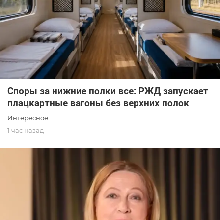
Споры за нижние полки все: РЖД запускает
плацкартные вагоны без верхних полок
Интересное
1 час назад