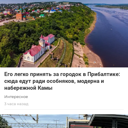
Его легко принять за городок в Прибалтике:
сюда едут ради особняков, модерна и
набережной Камы
Интересное
3 часа назад