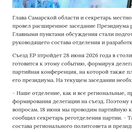
Глава Самарской области и секретарь местн
провел расширенное заседание Президиума р
Главными пунктами обсуждения стали подгот
руководящего состава отделения и разработ
Съезд ЕР птройдет 28 июня 2026 года в столи
готовится к этому событию, формируя делег
партийная конференция, на которой также п
его президиума. На текущем заседании необ
- Наше отделение, как и все региональные,
формирования делегации на съезд. Поэтому 
вопросам. 18 июня мы проводим партийную к
сообщил секретарь реготделения партии. - 
состава регионального политсовета и прези