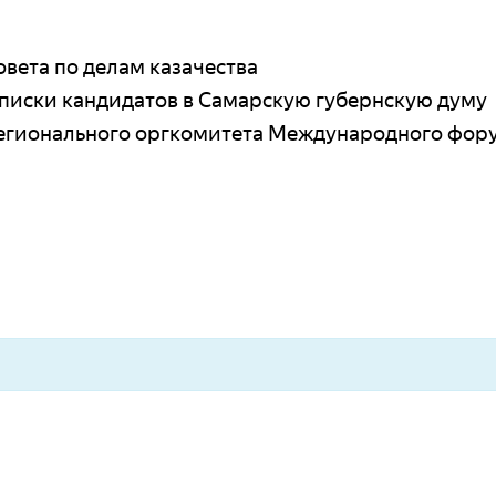
вета по делам казачества
писки кандидатов в Самарскую губернскую думу
регионального оргкомитета Международного фор