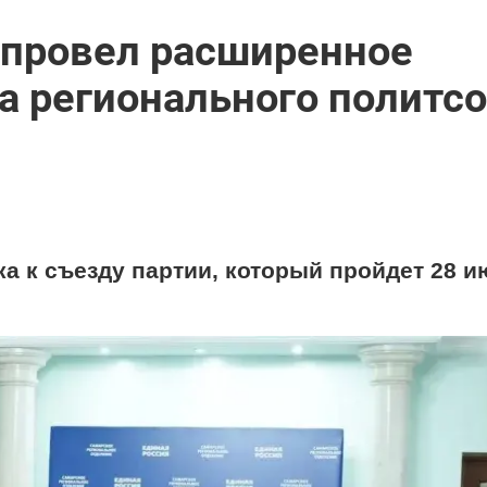
провел расширенное
а регионального политс
а к съезду партии, который пройдет 28 и