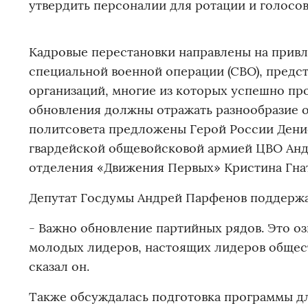
утвердить персоналии для ротации и голосо
Кадровые перестановки направлены на привл
специальной военной операции (СВО), предс
организаций, многие из которых успешно пр
обновления должны отражать разнообразие о
политсовета предложены Герой России Дени
гвардейской общевойсковой армией ЦВО Анд
отделения «Движения Первых» Кристина Гна
Депутат Госдумы Андрей Парфенов поддержал
- Важно обновление партийных рядов. Это оз
молодых лидеров, настоящих лидеров общест
сказал он.
Также обсуждалась подготовка программы для