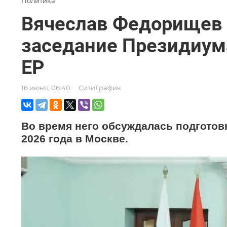
Политика
Вячеслав Федорищев 
заседание Президиум
ЕР
16 июня, 06:40
СитиТрафик
Во время него обсуждалась подготовк
2026 года в Москве.