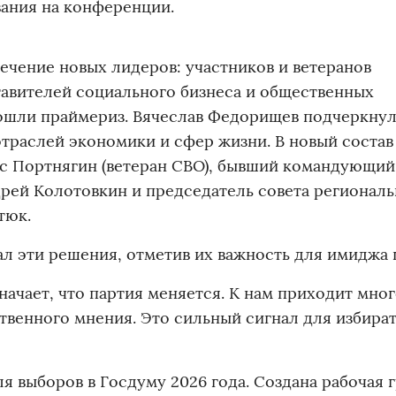
вания на конференции.
ечение новых лидеров: участников и ветеранов
тавителей социального бизнеса и общественных
ошли праймериз. Вячеслав Федорищев подчеркнул
траслей экономики и сфер жизни. В новый состав
с Портнягин (ветеран СВО), бывший командующий
рей Колотовкин и председатель совета региональ
тюк.
 эти решения, отметив их важность для имиджа 
начает, что партия меняется. К нам приходит мно
венного мнения. Это сильный сигнал для избират
 выборов в Госдуму 2026 года. Создана рабочая г