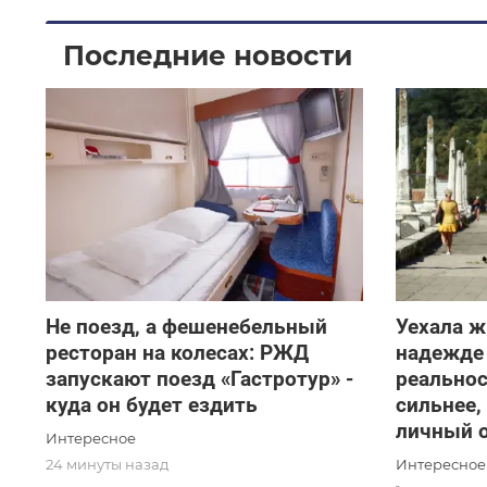
Последние новости
Не поезд, а фешенебельный
Уехала ж
ресторан на колесах: РЖД
надежде 
запускают поезд «Гастротур» -
реальнос
куда он будет ездить
сильнее,
личный 
Интересное
Интересное
24 минуты назад