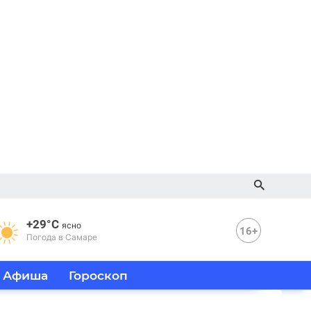
+29°C
ясно
16+
Погода в Самаре
Афиша
Гороскоп