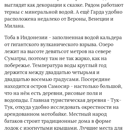
выглядят как декорации к сказке. Рядом работают
термы с минеральной водой. А ещё Гарда удобно
расположена недалеко от Вероны, Венеции и
Милана.
Тоба в Индонезии - заполненная водой кальдера
от гигантского вулканического взрыва. Озеро
лежит на высоте девятьсот метров на севере
Суматры, поэтому там не так жарко, как на
побережье. Температура воды круглый год
держится между двадцатью четырьмя и
двадцатью восемью градусами. Посередине
находится остров Самосир - настолько большой,
что на нём есть деревни, рисовые поля и
водопады. Главная туристическая деревня - Тук-
Тук, откуда удобно исследовать окрестности на
арендованном мотобайке. Местный народ
батаков строит традиционные дома в форме
лодок с изогнутыми крышами. Лучшие места для