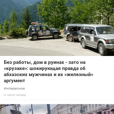
Без работы, дом в руинах - зато на
«крузаке»: шокирующая правда об
абхазских мужчинах и их «железный»
аргумент
Интересное
4 часа назад