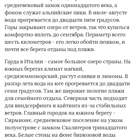
средневековый замок одиннадцатого века, а
фоном служат альпийские пики. В июле-августе
вода прогревается до двадцати пяти градусов.
Горы закрывают озеро от ветров, так что купаться
комфортно вплоть до сентября. Периметр всего
шесть километров - его легко обойти пешком, и
почти все берега отданы под пляжи.
Гарда в Италии - самое большое озеро страны. На
южных берегах климат мягкий,
средиземноморский, растут оливки и лимоны. В
разгар лета вода на юге прогревается до двадцати
семи градусов. Там же широкие пологие пляжи
для семейного отдыха. Северная часть подходит
для виндсерфинга и кайтинга из-за стабильных
ветров. Главный городок на южном берегу -
Сирмионе, средневековое поселение на узком
полуострове с замком Скалигеров тринадцатого
века. Белые стены на фоне бирюзовой воды