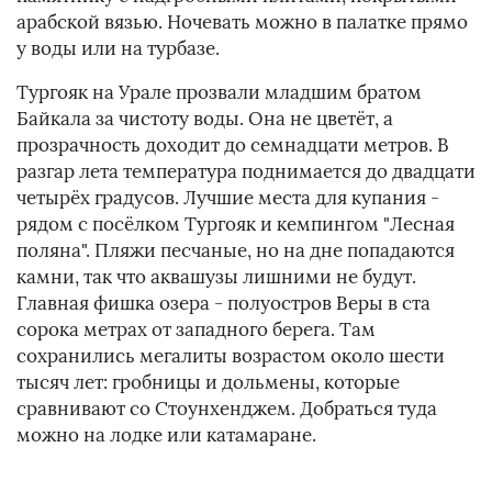
арабской вязью. Ночевать можно в палатке прямо
у воды или на турбазе.
Тургояк на Урале прозвали младшим братом
Байкала за чистоту воды. Она не цветёт, а
прозрачность доходит до семнадцати метров. В
разгар лета температура поднимается до двадцати
четырёх градусов. Лучшие места для купания -
рядом с посёлком Тургояк и кемпингом "Лесная
поляна". Пляжи песчаные, но на дне попадаются
камни, так что аквашузы лишними не будут.
Главная фишка озера - полуостров Веры в ста
сорока метрах от западного берега. Там
сохранились мегалиты возрастом около шести
тысяч лет: гробницы и дольмены, которые
сравнивают со Стоунхенджем. Добраться туда
можно на лодке или катамаране.