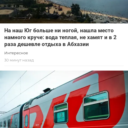
На наш Юг больше ни ногой, нашла место
намного круче: вода теплая, не хамят и в 2
раза дешевле отдыха в Абхазии
Интересное
30 минут назад