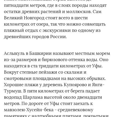
пятнадцати метров, где в слоях породы находят
остатки древних растений и моллюсков. Сам
Великий Новгород стоит всего в шести
километрах от озера, так что можно совмещать
пляжный отдых с экскурсиями по одному из
древнейших городов России.
Аслыкуль в Башкирии называют местным морем
из-за размеров и бирюзового оттенка воды. Оно
находится в ста тридцати километрах от Уфы.
Вокруг степные пейзажи со скалами и
смотровыми площадками на высоких обрывах.
Хорошие пляжи у деревень Купоярово и Янги-
Турмуш. В пяти километрах от берега падает
водопад Шарлама высотой около двенадцати
метров. По дороге от Уфы стоит заехать к
мавзолею Хусейн-бека - средневековому
памятнику с надгробными плитами, покрытыми