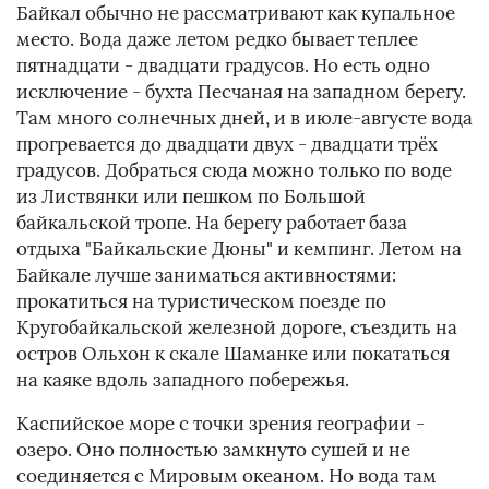
Байкал обычно не рассматривают как купальное
место. Вода даже летом редко бывает теплее
пятнадцати - двадцати градусов. Но есть одно
исключение - бухта Песчаная на западном берегу.
Там много солнечных дней, и в июле-августе вода
прогревается до двадцати двух - двадцати трёх
градусов. Добраться сюда можно только по воде
из Листвянки или пешком по Большой
байкальской тропе. На берегу работает база
отдыха "Байкальские Дюны" и кемпинг. Летом на
Байкале лучше заниматься активностями:
прокатиться на туристическом поезде по
Кругобайкальской железной дороге, съездить на
остров Ольхон к скале Шаманке или покататься
на каяке вдоль западного побережья.
Каспийское море с точки зрения географии -
озеро. Оно полностью замкнуто сушей и не
соединяется с Мировым океаном. Но вода там