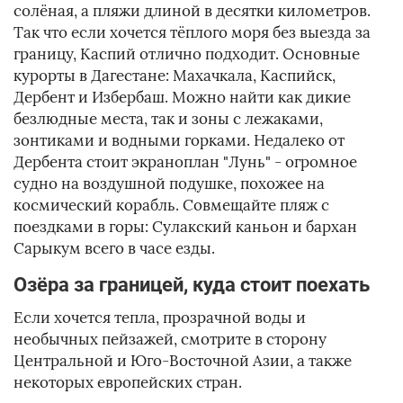
солёная, а пляжи длиной в десятки километров.
Так что если хочется тёплого моря без выезда за
границу, Каспий отлично подходит. Основные
курорты в Дагестане: Махачкала, Каспийск,
Дербент и Избербаш. Можно найти как дикие
безлюдные места, так и зоны с лежаками,
зонтиками и водными горками. Недалеко от
Дербента стоит экраноплан "Лунь" - огромное
судно на воздушной подушке, похожее на
космический корабль. Совмещайте пляж с
поездками в горы: Сулакский каньон и бархан
Сарыкум всего в часе езды.
Озёра за границей, куда стоит поехать
Если хочется тепла, прозрачной воды и
необычных пейзажей, смотрите в сторону
Центральной и Юго-Восточной Азии, а также
некоторых европейских стран.