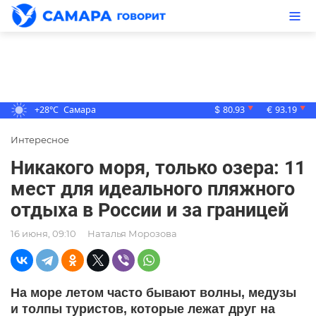
+28°C
Самара
80.93
93.19
▼
▼
$
€
Интересное
Никакого моря, только озера: 11
мест для идеального пляжного
отдыха в России и за границей
16 июня, 09:10
Наталья Морозова
На море летом часто бывают волны, медузы
и толпы туристов, которые лежат друг на