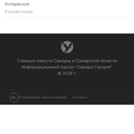
Интересное
9 часов назад
Главные новости Самары и Самарской области
Информационный портал "Самара Говорит"
© 2026 г.
16+
Публикация комментариев
Контакты