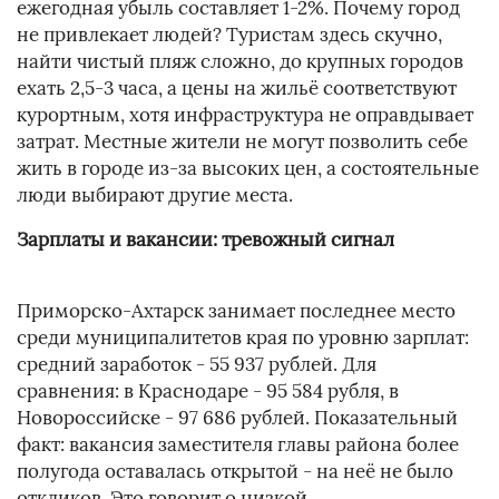
ежегодная убыль составляет 1-2%. Почему город
не привлекает людей? Туристам здесь скучно,
найти чистый пляж сложно, до крупных городов
ехать 2,5-3 часа, а цены на жильё соответствуют
курортным, хотя инфраструктура не оправдывает
затрат. Местные жители не могут позволить себе
жить в городе из-за высоких цен, а состоятельные
люди выбирают другие места.
Зарплаты и вакансии: тревожный сигнал
Приморско-Ахтарск занимает последнее место
среди муниципалитетов края по уровню зарплат:
средний заработок - 55 937 рублей. Для
сравнения: в Краснодаре - 95 584 рубля, в
Новороссийске - 97 686 рублей. Показательный
факт: вакансия заместителя главы района более
полугода оставалась открытой - на неё не было
откликов. Это говорит о низкой