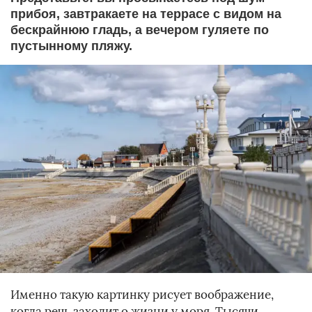
прибоя, завтракаете на террасе с видом на
бескрайнюю гладь, а вечером гуляете по
пустынному пляжу.
Именно такую картинку рисует воображение,
когда речь заходит о жизни у моря. Тысячи