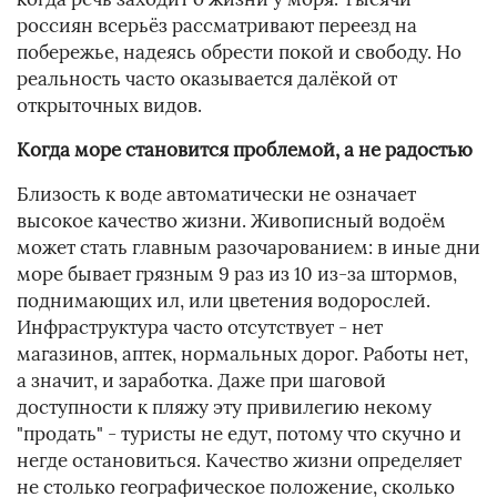
россиян всерьёз рассматривают переезд на
побережье, надеясь обрести покой и свободу. Но
реальность часто оказывается далёкой от
открыточных видов.
Когда море становится проблемой, а не радостью
Близость к воде автоматически не означает
высокое качество жизни. Живописный водоём
может стать главным разочарованием: в иные дни
море бывает грязным 9 раз из 10 из-за штормов,
поднимающих ил, или цветения водорослей.
Инфраструктура часто отсутствует - нет
магазинов, аптек, нормальных дорог. Работы нет,
а значит, и заработка. Даже при шаговой
доступности к пляжу эту привилегию некому
"продать" - туристы не едут, потому что скучно и
негде остановиться. Качество жизни определяет
не столько географическое положение, сколько