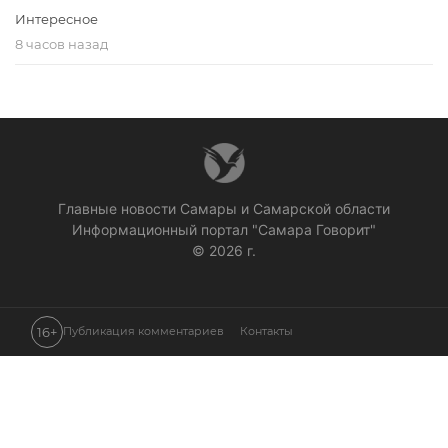
Интересное
8 часов назад
Главные новости Самары и Самарской области
Информационный портал "Самара Говорит"
© 2026 г.
16+
Публикация комментариев
Контакты