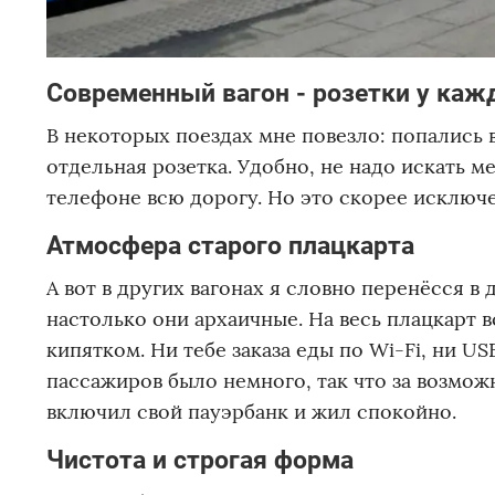
Современный вагон - розетки у каж
В некоторых поездах мне повезло: попались 
отдельная розетка. Удобно, не надо искать м
телефоне всю дорогу. Но это скорее исключе
Атмосфера старого плацкарта
А вот в других вагонах я словно перенёсся в д
настолько они архаичные. На весь плацкарт вс
кипятком. Ни тебе заказа еды по Wi-Fi, ни US
пассажиров было немного, так что за возмож
включил свой пауэрбанк и жил спокойно.
Чистота и строгая форма