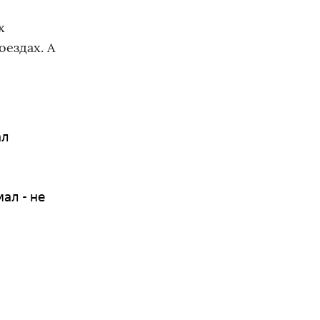
х
оездах. А
ал
ал - не