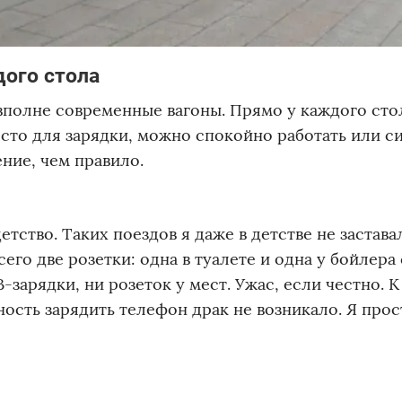
дого стола
вполне современные вагоны. Прямо у каждого сто
есто для зарядки, можно спокойно работать или си
ние, чем правило.
етство. Таких поездов я даже в детстве не застава
его две розетки: одна в туалете и одна у бойлера 
B-зарядки, ни розеток у мест. Ужас, если честно. К
ность зарядить телефон драк не возникало. Я прос