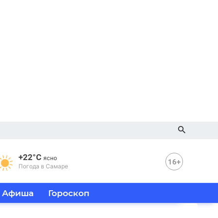
+22°C
ясно
16+
Погода в Самаре
Афиша
Гороскоп