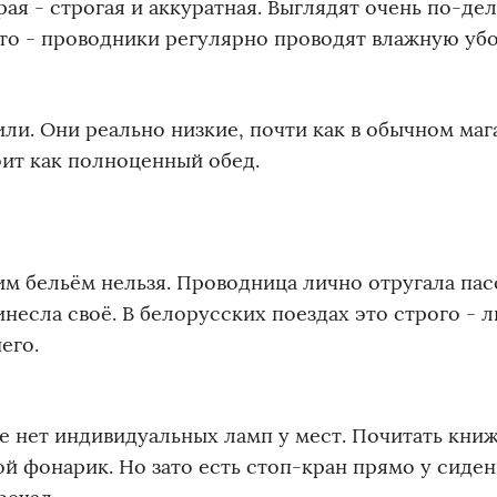
я - строгая и аккуратная. Выглядят очень по-дел
сто - проводники регулярно проводят влажную убо
ли. Они реально низкие, почти как в обычном мага
оит как полноценный обед.
им бельём нельзя. Проводница лично отругала пас
инесла своё. В белорусских поездах это строго - 
его.
е нет индивидуальных ламп у мест. Почитать кни
ой фонарик. Но зато есть стоп-кран прямо у сиден