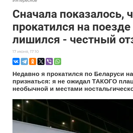
Интересное
Сначала показалось, ч
прокатился на поезде 
лишился - честный от
17 июня, 17:10
Недавно я прокатился по Беларуси на
признаться: я не ожидал ТАКОГО пла
необычной и местами ностальгическ