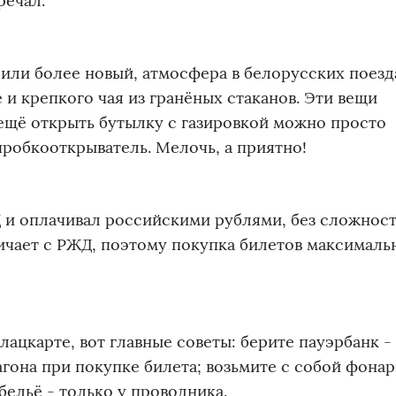
речал.
" или более новый, атмосфера в белорусских поезд
 и крепкого чая из гранёных стаканов. Эти вещи
 ещё открыть бутылку с газировкой можно просто
 пробкооткрыватель. Мелочь, а приятно!
Д и оплачивал российскими рублями, без сложност
ичает с РЖД, поэтому покупка билетов максималь
ацкарте, вот главные советы: берите пауэрбанк -
агона при покупке билета; возьмите с собой фона
бельё - только у проводника.