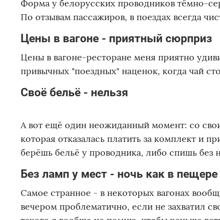
Форма у белорусских проводников тёмно-сера
По отзывам пассажиров, в поездах всегда чи
Цены в вагоне - приятный сюрприз
Цены в вагоне-ресторане меня приятно удиви
привычных "поездных" наценок, когда чай ст
Своё бельё - нельзя
А вот ещё один неожиданный момент: со сво
которая отказалась платить за комплект и пр
берёшь бельё у проводника, либо спишь без н
Без ламп у мест - ночь как в пещере
Самое странное - в некоторых вагонах вообщ
вечером проблематично, если не захватил св