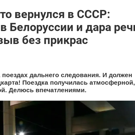
то вернулся в СССР:
в Белоруссии и дара реч
зыв без прикрас
 поездах дальнего следования. И должен
цкарта! Поездка получилась атмосферной,
ой. Делюсь впечатлениями.