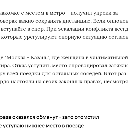
накомке с местом в метро - получил упреки за
оворах важно сохранять дистанцию. Если оппоне
 вступайте в спор. При эскалации конфликта всег
, которые урегулируют спорную ситуацию соглас
е "Москва - Казань", где женщина в ультимативно
ира. Отказ уступить место спровоцировал затяжн
у всей поездки для остальных соседей. В тот раз
рдо настояли на своих законных правах, несмотря
раза оказался обманут - зато отомстил
не уступаю нижнее место в поезде