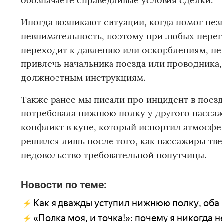
обозначаете справедливые условия сделки.
Иногда возникают ситуации, когда помог нез
невнимательность, поэтому при любых перег
переходит к давлению или оскорблениям, не
привлечь начальника поезда или проводника
должностным инструкциям.
Также ранее мы писали про инцидент в поезд
потребовала нижнюю полку у другого пассаж
конфликт в купе, который испортил атмосфер
решился лишь после того, как пассажиры тве
недовольство требовательной попутчицы.
Новости по теме:
Как я дважды уступил нижнюю полку, оба 
«Полка моя, и точка!»: почему я никогда 