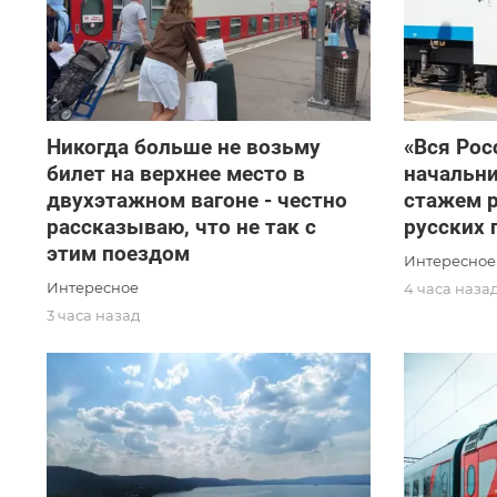
Никогда больше не возьму
«Вся Рос
билет на верхнее место в
начальни
двухэтажном вагоне - честно
стажем 
рассказываю, что не так с
русских 
этим поездом
Интересное
Интересное
4 часа наза
3 часа назад