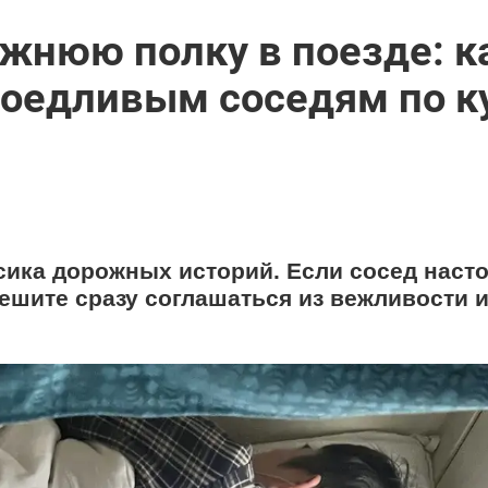
жнюю полку в поезде: к
доедливым соседям по к
ссика дорожных историй. Если сосед наст
ешите сразу соглашаться из вежливости 