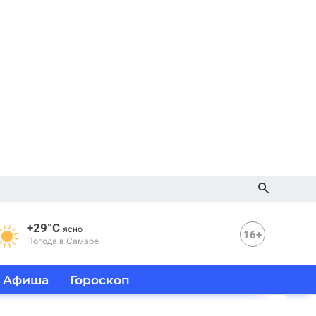
+29°C
ясно
16+
Погода в Самаре
Афиша
Гороскоп