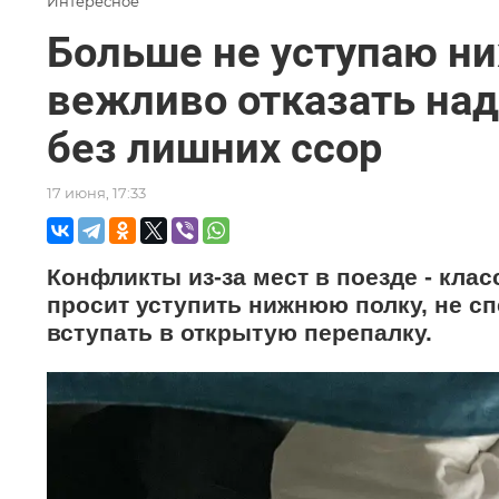
Интересное
Больше не уступаю ни
вежливо отказать на
без лишних ссор
17 июня, 17:33
Конфликты из-за мест в поезде - кла
просит уступить нижнюю полку, не сп
вступать в открытую перепалку.