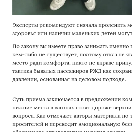
Эксперты рекомендуют сначала прояснить мо
здоровья или наличии маленьких детей могу
По закону вы имеете право занимать именно т
кем-либо не существует, поэтому отказ не 
место ради комфорта, никто не вправе прину
тактика бывалых пассажиров РЖД как сохран
давлении, основанная на деловом подходе.
Суть приема заключается в предложении ком
нижние места в вагонах стоят дороже верхн
вопроса. Как отмечают авторы материала по 
просителей и переводит эмоциональную бесед