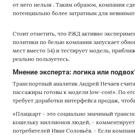
от него нельзя . Таким образом, компания с
потенциально более затратным для невнимат
Стоит отметить, что РЖД активно экспериме
политики по белью компания запускает обно
мест вместо 54) и тестирует модель, приближе
реально пользуетесь.
Мнение эксперта: логика или подвох
Транспортный аналитик Андрей Нечаев счита
пассажиры готовы к модели low-cost». По ег
требует доработки интерфейса продаж, чтоб
«Плацкарт - это социально значимый транспо
кошельку миллионов людей, - комментирует 
потребителей Иван Соловьёв. - Если компани