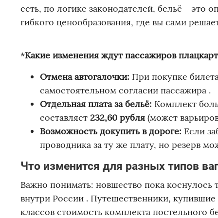
есть, по логике законодателей, бельё - это 
гибкого ценообразования, где вы сами решаете
*
Какие изменения ждут пассажиров плацкарт
Отмена автогалочки:
При покупке билета 
самостоятельном согласии пассажира .
Отдельная плата за бельё:
Комплект больш
составляет
232,60 рубля
(может варьиров
Возможность докупить в дороге:
Если за
проводника за ту же плату, но резерв мо
Что изменится для разных типов ва
Важно понимать: новшество пока коснулось 
внутри России . Путешественники, купившие б
классов стоимость комплекта постельного бе