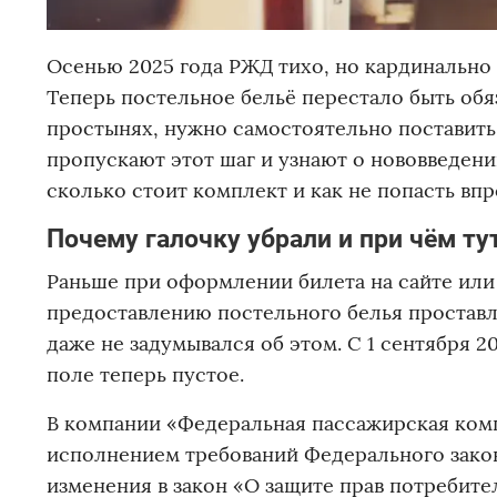
Осенью 2025 года РЖД тихо, но кардинально
Теперь постельное бельё перестало быть обя
простынях, нужно самостоятельно поставить
пропускают этот шаг и узнают о нововведении
сколько стоит комплект и как не попасть впр
Почему галочку убрали и при чём ту
Раньше при оформлении билета на сайте ил
предоставлению постельного белья проставля
даже не задумывался об этом. С 1 сентября 2
поле теперь пустое.
В компании «Федеральная пассажирская компа
исполнением требований Федерального закона
изменения в закон «О защите прав потребите