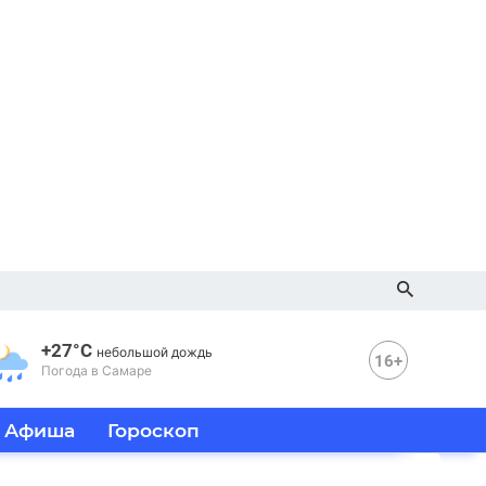
+27°C
небольшой дождь
16+
Погода в Самаре
Афиша
Гороскоп