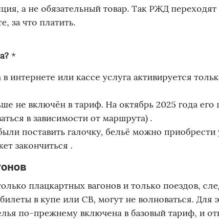
опция, а не обязательный товар. Так РЖД переходят
, за что платить.
а?
*
в интернете или кассе услуга активируется толь
е не включён в тариф. На октябрь 2025 года его 
аться в зависимости от маршрута) .
были поставить галочку, бельё можно приобрести 
жет закончиться .
гонов
только плацкартных вагонов и только поездов, с
илеты в купе или СВ, могут не волноваться. Для 
лья по-прежнему включена в базовый тариф, и от