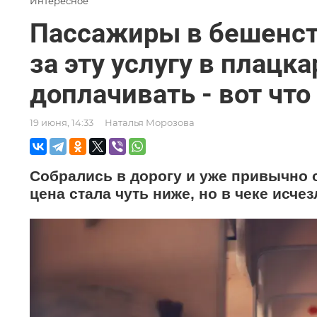
Интересное
Пассажиры в бешенст
за эту услугу в плацк
доплачивать - вот чт
19 июня, 14:33
Наталья Морозова
Собрались в дорогу и уже привычно о
цена стала чуть ниже, но в чеке исче