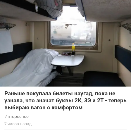
Раньше покупала билеты наугад, пока не
узнала, что значат буквы 2К, 3Э и 2Т - теперь
выбираю вагон с комфортом
Интересное
7 часов назад