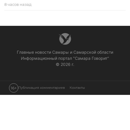
8 часов назад
Главные новости Самары и Самарской области
Информационный портал "Самара Говорит"
© 2026 г.
16+
Публикация комментариев
Контакты