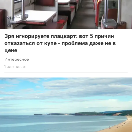
Зря игнорируете плацкарт: вот 5 причин
отказаться от купе - проблема даже не в
цене
Интересное
1 час назад