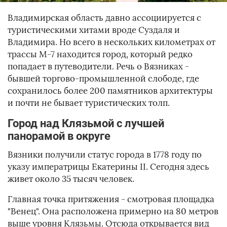
Владимирская область давно ассоциируется с
туристическими хитами вроде Суздаля и
Владимира. Но всего в нескольких километрах от
трассы М-7 находится город, который редко
попадает в путеводители. Речь о Вязниках -
бывшей торгово-промышленной слободе, где
сохранилось более 200 памятников архитектуры
и почти не бывает туристических толп.
Город над Клязьмой с лучшей
панорамой в округе
Вязники получили статус города в 1778 году по
указу императрицы Екатерины II. Сегодня здесь
живет около 35 тысяч человек.
Главная точка притяжения - смотровая площадка
"Венец". Она расположена примерно на 80 метров
выше уровня Клязьмы. Отсюда открывается вид