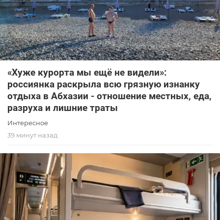
«Хуже курорта мы ещё не видели»:
россиянка раскрыла всю грязную изнанку
отдыха в Абхазии - отношение местных, еда,
разруха и лишние траты
Интересное
39 минут назад