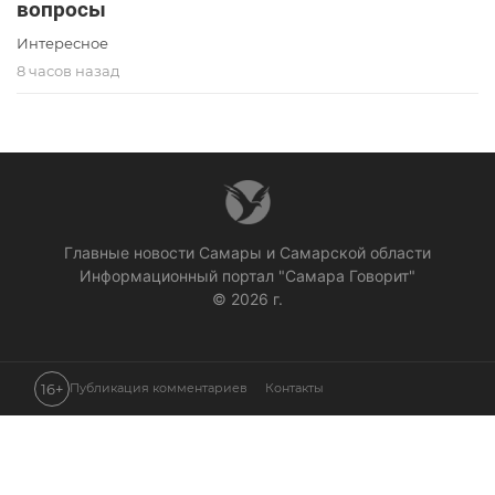
вопросы
Интересное
8 часов назад
Главные новости Самары и Самарской области
Информационный портал "Самара Говорит"
© 2026 г.
16+
Публикация комментариев
Контакты