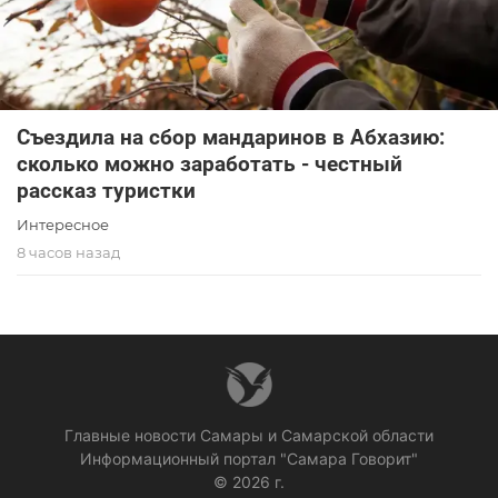
Съездила на сбор мандаринов в Абхазию:
сколько можно заработать - честный
рассказ туристки
Интересное
8 часов назад
Главные новости Самары и Самарской области
Информационный портал "Самара Говорит"
© 2026 г.