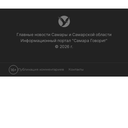
Главные новости Самары и Самарской области
Информационный портал "Самара Говорит"
© 2026 г.
16+
Публикация комментариев
Контакты