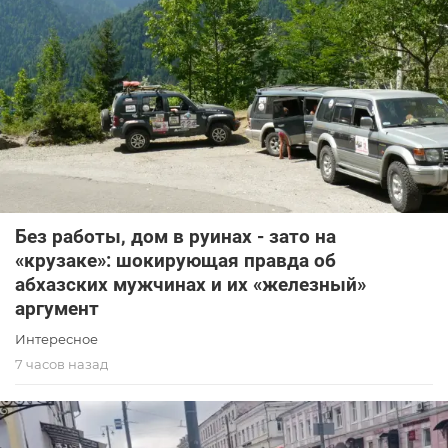
Без работы, дом в руинах - зато на
«крузаке»: шокирующая правда об
абхазских мужчинах и их «железный»
аргумент
Интересное
7 часов назад