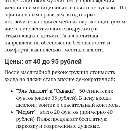
входе. Одиноких мужчин без сопровождения
женщин на муниципальные пляжи не пускают. По
официальным правилам, вход открыт
исключительно для семейных пар, женщин (в том
числе путешествующих с подругами) и
отдыхающих с детьми. Такая политика
направлена на обеспечение безопасности и
комфорта, как поясняют местные власти.
Цены: от 40 до 95 рублей
После масштабной реконструкции стоимость
входа на пляжи стала вполне демократичной:
"Эль-Аиллят" и "Саваки"
- 50 египетских
фунтов (около 95 рублей). В цену входят
шезлонг, зонтик и спасательный контроль.
"Мерит"
- всего 20 фунтов (примерно 40
рублей). Пляж предлагает бесплатную
парковку и современные душевые.