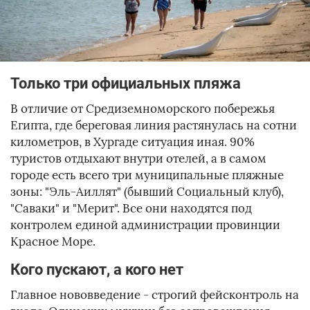
Только три официальных пляжа
В отличие от Средиземноморского побережья
Египта, где береговая линия растянулась на сотни
километров, в Хургаде ситуация иная. 90%
туристов отдыхают внутри отелей, а в самом
городе есть всего три муниципальные пляжные
зоны: "Эль-Аиллят" (бывший Социальный клуб),
"Саваки" и "Мерит". Все они находятся под
контролем единой администрации провинции
Красное Море.
Кого пускают, а кого нет
Главное нововведение - строгий фейсконтроль на