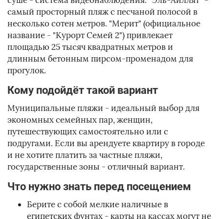
суше - система видеонаблюдения. "Эль-Аиллят" -
самый просторный пляж с песчаной полосой в
несколько сотен метров. "Мерит" (официальное
название - "Курорт Семей 2") привлекает
площадью 25 тысяч квадратных метров и
длинным бетонным пирсом-променадом для
прогулок.
Кому подойдёт такой вариант
Муниципальные пляжи - идеальный выбор для
экономных семейных пар, женщин,
путешествующих самостоятельно или с
подругами. Если вы арендуете квартиру в городе
и не хотите платить за частные пляжи,
государственные зоны - отличный вариант.
Что нужно знать перед посещением
Берите с собой мелкие наличные в
египетских фунтах - карты на кассах могут не