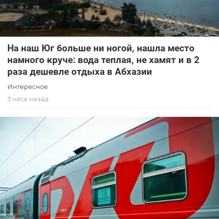
На наш Юг больше ни ногой, нашла место
намного круче: вода теплая, не хамят и в 2
раза дешевле отдыха в Абхазии
Интересное
3 часа назад