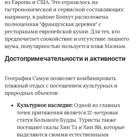
из Европы и США. Это отразилось на
гастрономической и сервисной составляющих:
например, в районе Бопхут расположена
полноценная "французская деревня" с
ресторанами европейской кухни. Для тех, кто
предпочитает спокойствие и отсутствие лишнего
шума, популярностью пользуется пляж Маэнам.
Достопримечательности и активности
География Самуи позволяет комбинировать
пляжный отдых с посещением культурных и
природных объектов:
Культурное наследие:
Одной из главных
точек притяжения является 12-метровая
статуя Большого Будды. Туристы также
посещают скалы Хин Та и Хин Яй, которые
выделяются своими естественными