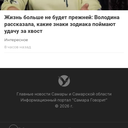
Жизнь больше не будет прежней: Володина
рассказала, какие знаки зодиака поймают
удачу за хвост
Интересное
8 часов назад
Главные новости Самары и Самарской области
Информационный портал "Самара Говорит"
© 2026 г.