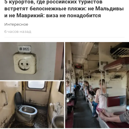
5 курортов, где российских туристов
встретят белоснежные пляжи: не Мальдивы
и не Маврикий: виза не понадобится
Интересное
6 часов назад