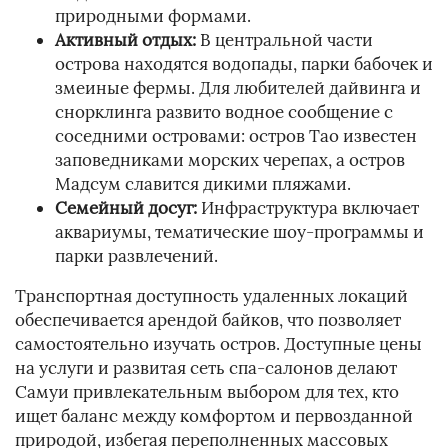
природными формами.
Активный отдых:
В центральной части
острова находятся водопады, парки бабочек и
змеиные фермы. Для любителей дайвинга и
снорклинга развито водное сообщение с
соседними островами: остров Тао известен
заповедниками морских черепах, а остров
Мадсум славится дикими пляжами.
Семейный досуг:
Инфраструктура включает
аквариумы, тематические шоу-программы и
парки развлечений.
Транспортная доступность удаленных локаций
обеспечивается арендой байков, что позволяет
самостоятельно изучать остров. Доступные цены
на услуги и развитая сеть спа-салонов делают
Самуи привлекательным выбором для тех, кто
ищет баланс между комфортом и первозданной
природой, избегая переполненных массовых