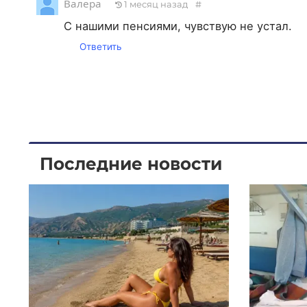
Валера
1 месяц назад
#
С нашими пенсиями, чувствую не устал.
Ответить
Последние новости