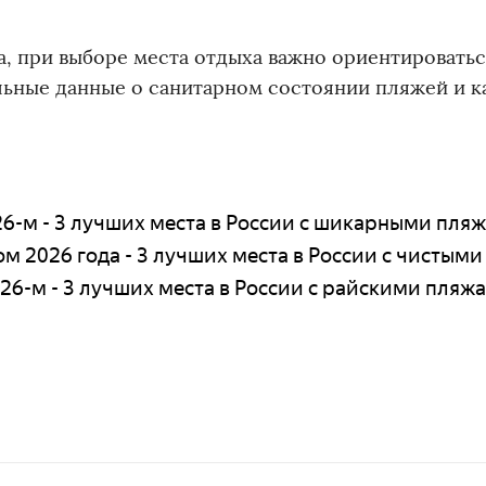
, при выборе места отдыха важно ориентироватьс
льные данные о санитарном состоянии пляжей и к
026-м - 3 лучших места в России с шикарными пля
ом 2026 года - 3 лучших места в России с чистым
026-м - 3 лучших места в России с райскими пляж