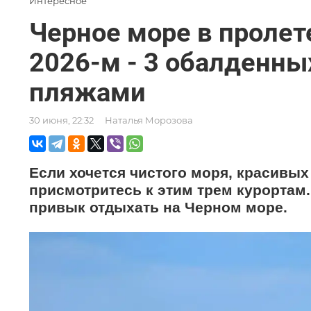
Интересное
Черное море в пролете
2026-м - 3 обалденны
пляжами
30 июня, 22:32
Наталья Морозова
Если хочется чистого моря, красивых
присмотритесь к этим трем курортам.
привык отдыхать на Черном море.