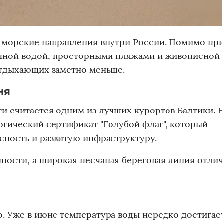
е морские направления внутри России. Помимо п
ачной водой, просторными пляжами и живописной
отдыхающих заметно меньше.
ня
и считается одним из лучших курортов Балтики. 
гический сертификат "Голубой флаг", который
сность и развитую инфраструктуру.
ности, а широкая песчаная береговая линия отли
. Уже в июне температура воды нередко достигает 