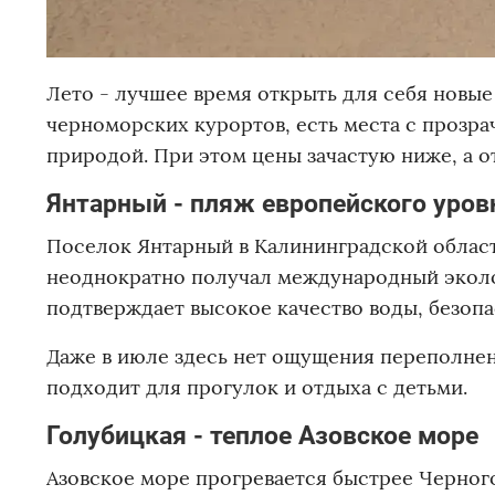
Лето - лучшее время открыть для себя новы
черноморских курортов, есть места с прозр
природой. При этом цены зачастую ниже, а 
Янтарный - пляж европейского уров
Поселок Янтарный в Калининградской област
неоднократно получал международный эколо
подтверждает высокое качество воды, безопа
Даже в июле здесь нет ощущения переполнен
подходит для прогулок и отдыха с детьми.
Голубицкая - теплое Азовское море
Азовское море прогревается быстрее Черного