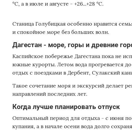
°C, а в июле и августе - +26...+28 °C.
Станица Голубицкая особенно нравится семь
и спокойное море без больших волн.
Дагестан - море, горы и древние гор
Каспийское побережье Дагестана пока не ис
южные курорты. Летом вода прогревается до +
отдых с поездками в Дербент, Сулакский кан
Такое сочетание моря и экскурсий делает р
направлений последних лет.
Когда лучше планировать отпуск
Оптимальный период для отдыха - с июня по
купания, а в начале осени вода долго сохран