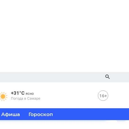
+31°C
ясно
16+
Погода в Самаре
Афиша
Гороскоп