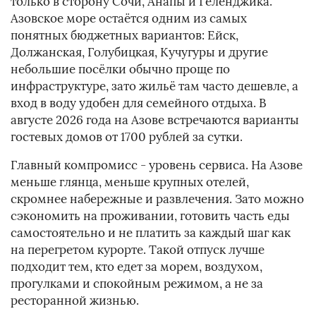
только в сторону Сочи, Анапы и Геленджика.
Азовское море остаётся одним из самых
понятных бюджетных вариантов: Ейск,
Должанская, Голубицкая, Кучугуры и другие
небольшие посёлки обычно проще по
инфраструктуре, зато жильё там часто дешевле, а
вход в воду удобен для семейного отдыха. В
августе 2026 года на Азове встречаются варианты
гостевых домов от 1700 рублей за сутки.
Главный компромисс - уровень сервиса. На Азове
меньше глянца, меньше крупных отелей,
скромнее набережные и развлечения. Зато можно
сэкономить на проживании, готовить часть еды
самостоятельно и не платить за каждый шаг как
на перегретом курорте. Такой отпуск лучше
подходит тем, кто едет за морем, воздухом,
прогулками и спокойным режимом, а не за
ресторанной жизнью.