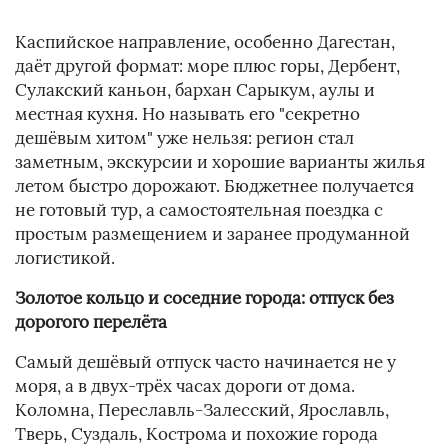
Каспийское направление, особенно Дагестан,
даёт другой формат: море плюс горы, Дербент,
Сулакский каньон, бархан Сарыкум, аулы и
местная кухня. Но называть его "секретно
дешёвым хитом" уже нельзя: регион стал
заметным, экскурсии и хорошие варианты жилья
летом быстро дорожают. Бюджетнее получается
не готовый тур, а самостоятельная поездка с
простым размещением и заранее продуманной
логистикой.
Золотое кольцо и соседние города: отпуск без
дорогого перелёта
Самый дешёвый отпуск часто начинается не у
моря, а в двух-трёх часах дороги от дома.
Коломна, Переславль-Залесский, Ярославль,
Тверь, Суздаль, Кострома и похожие города