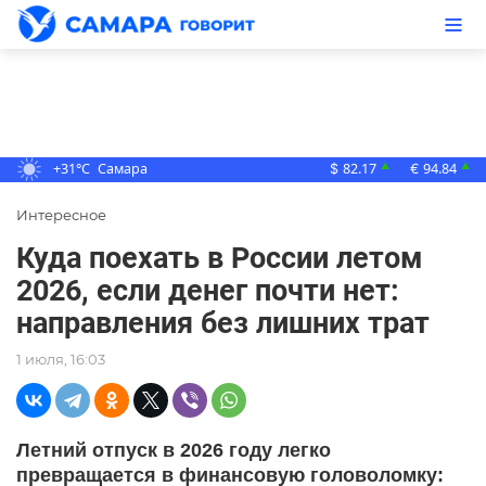
+31°C
Самара
82.17
94.84
▲
▲
$
€
Интересное
Куда поехать в России летом
2026, если денег почти нет:
направления без лишних трат
1 июля, 16:03
Летний отпуск в 2026 году легко
превращается в финансовую головоломку: