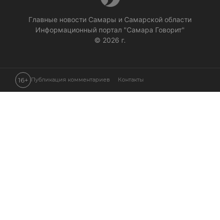
Главные новости Самары и Самарской области
Информационный портал "Самара Говорит"
© 2026 г.
16+
Публикация комментариев
Контакты