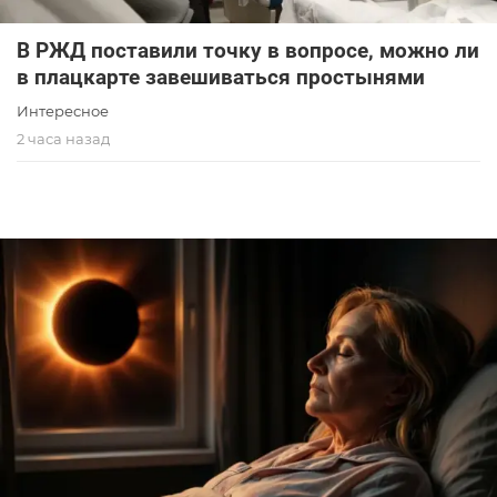
В РЖД поставили точку в вопросе, можно ли
в плацкарте завешиваться простынями
Интересное
2 часа назад